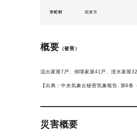
市町村
国東市
概要
（被害）
流出家屋7戸、倒壊家屋41戸、浸水家屋3
【出典：中央気象台秘密気象報告. 第6巻（
災害概要