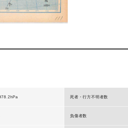
978.2hPa
死者・行方不明者数
-
負傷者数