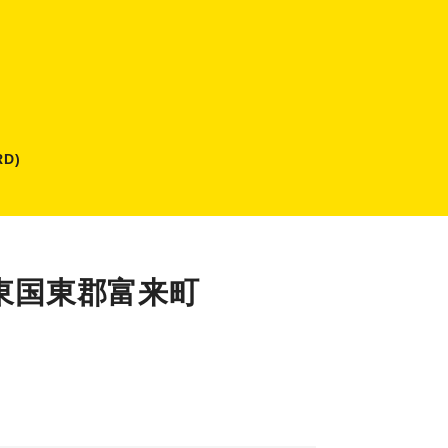
D)
東国東郡富来町