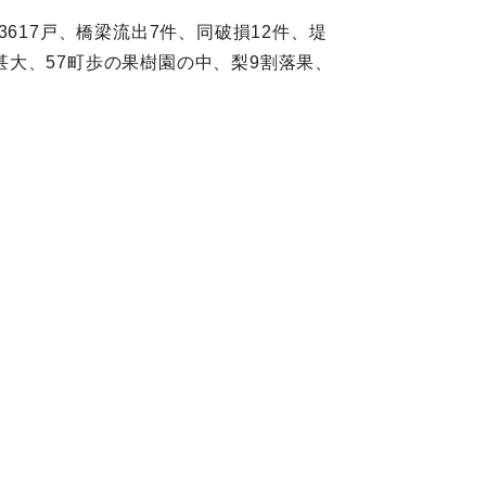
3617戸、橋梁流出7件、同破損12件、堤
害甚大、57町歩の果樹園の中、梨9割落果、