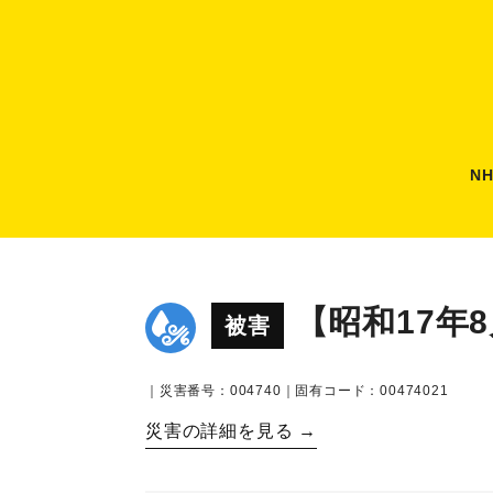
N
【昭和17年
被害
｜災害番号：004740｜固有コード：00474021
災害の詳細を見る →