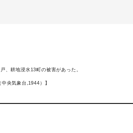
2戸、耕地浸水13町の被害があった。
中央気象台,1944）】