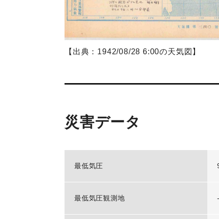
【出典：1942/08/28 6:00の天気図】
災害データ
最低気圧
最低気圧観測地