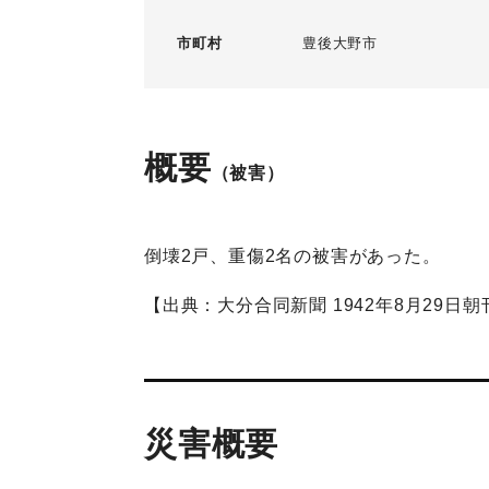
市町村
豊後大野市
概要
（被害）
倒壊2戸、重傷2名の被害があった。
【出典：大分合同新聞 1942年8月29日朝
災害概要