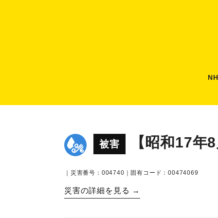
N
【昭和17年
被害
｜災害番号：004740｜固有コード：00474069
災害の詳細を見る →