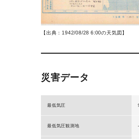
【出典：1942/08/28 6:00の天気図】
災害データ
最低気圧
最低気圧観測地