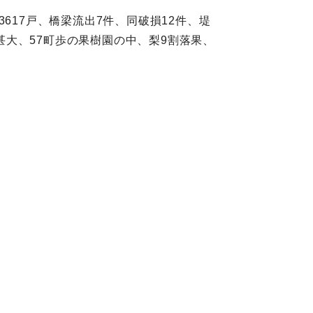
3617戸、橋梁流出7件、同破損12件、堤
害甚大、57町歩の果樹園の中、梨9割落果、