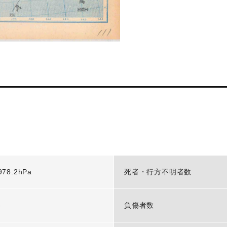
978.2hPa
死者・行方不明者数
-
負傷者数