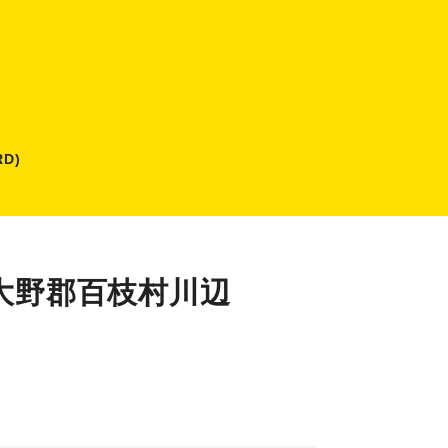
D)
】大野郡百枝村川辺