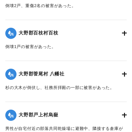
倒壊2戸、重傷2名の被害があった。
【出典：大分合同新聞 1942年8月29日朝刊3面】
｜固有コード:
00474069
大野郡百枝村百枝
倒壊1戸の被害があった。
【出典：大分合同新聞 1942年8月29日朝刊3面】
｜固有コード:
00474070
大野郡菅尾村 八幡社
杉の大木が倒伏し、社務所拝殿の一部に被害があった。
【出典：大分合同新聞 1942年8月29日朝刊3面】
｜固有コード:
00474071
大野郡戸上村烏嶽
男性が自宅付近の部落共同乾燥場に避難中、隣接する倉庫が