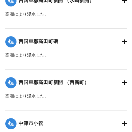
西国東郡高田町新開 （水崎新開）
｜固有コード:
00474011
高潮により浸水した。
【出典：中央気象台秘密気象報告. 第6巻（中央気象
台,1944）】
西国東郡高田町磯
｜固有コード:
00474012
高潮により浸水した。
【出典：中央気象台秘密気象報告. 第6巻（中央気象
台,1944）】
西国東郡高田町新開 （西新町）
｜固有コード:
00474013
高潮により浸水した。
【出典：中央気象台秘密気象報告. 第6巻（中央気象
台,1944）】
中津市小祝
｜固有コード:
00474014