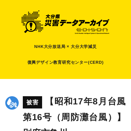
NHK大分放送局 × 大分大学減災
復興デザイン教育研究センター(CERD)
【昭和17年8月台風
被害
第16号（周防灘台風）】