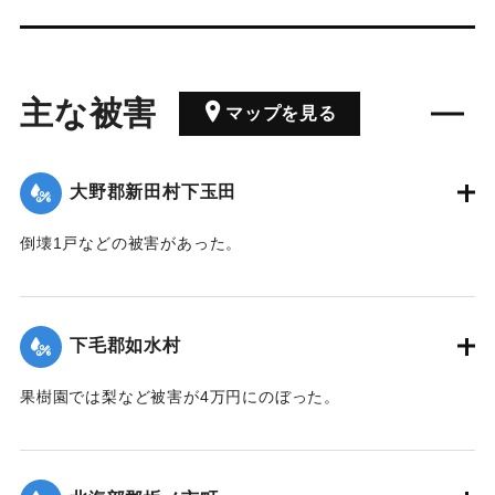
主な被害
マップを見る
大野郡新田村下玉田
倒壊1戸などの被害があった。
【出典：大分合同新聞 1942年8月29日朝刊3面】
｜固有コード:
00474072
下毛郡如水村
果樹園では梨など被害が4万円にのぼった。
【出典：大分合同新聞 1942年8月29日朝刊3面】
｜固有コード:
00474073