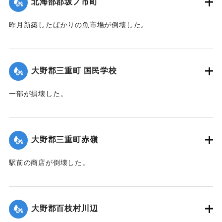
北海部郡坂ノ市町
昨月新築したばかりの魚市場が倒壊した。
【出典：大分合同新聞 1942年8月29日付夕刊2面】
｜固有コード:
00474074
大野郡三重町 国民学校
一部が損壊した。
【出典：大分合同新聞 1942年8月29日朝刊3面】
｜固有コード:
00474067
大野郡三重町赤嶺
駅前の商店が倒壊した。
【出典：大分合同新聞 1942年8月29日朝刊3面】
｜固有コード:
00474068
大野郡百枝村川辺