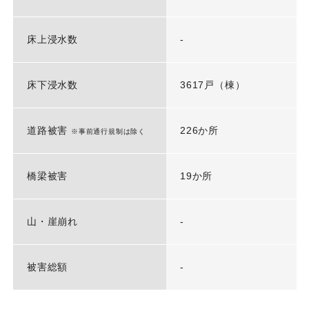
床上浸水数
-
床下浸水数
3617戸（棟）
道路被害
226か所
※事前通行規制は除く
橋梁被害
19か所
山・崖崩れ
-
被害総額
-