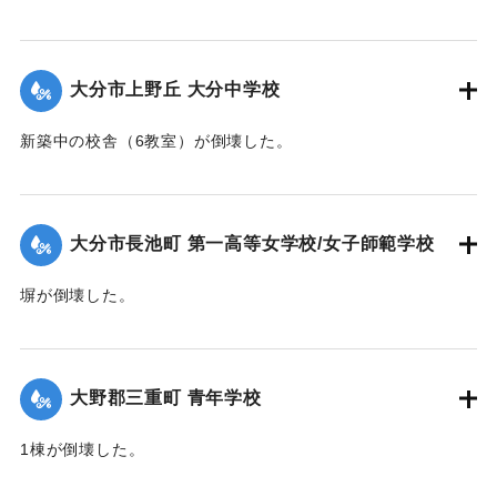
乾燥場に倒れかかり倒壊。下敷きとなって死亡した。
【出典：大分合同新聞 1942年8月28日発行夕刊2面】
大分市上野丘 大分中学校
｜固有コード:
00474063
新築中の校舎（6教室）が倒壊した。
【出典：大分合同新聞 1942年8月29日朝刊3面】
｜固有コード:
00474064
大分市長池町 第一高等女学校/女子師範学校
塀が倒壊した。
【出典：大分合同新聞 1942年8月29日朝刊3面】
｜固有コード:
00474065
大野郡三重町 青年学校
1棟が倒壊した。
【出典：大分合同新聞 1942年8月29日朝刊3面】