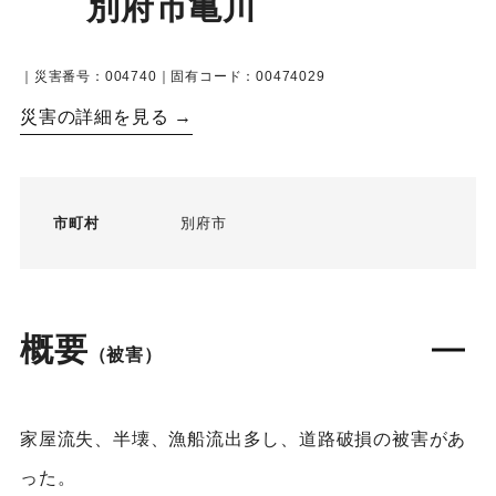
別府市亀川
｜災害番号：004740｜固有コード：00474029
災害の詳細を見る →
市町村
別府市
概要
（被害）
家屋流失、半壊、漁船流出多し、道路破損の被害があ
った。