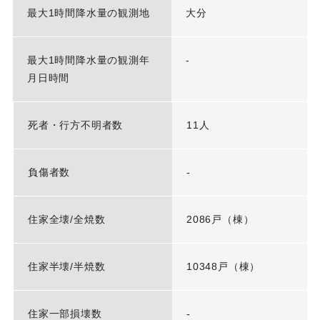
最大1時間降水量の観測地
大分
最大1時間降水量の観測年
-
月日時間
死者・行方不明者数
11人
負傷者数
-
住家全壊/全焼数
2086戸（棟）
住家半壊/半焼数
10348戸（棟）
住家一部損壊数
-