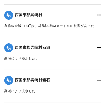
【出典：中央気象台秘密気象報告. 第6巻（中央気象
台,1944）】
西国東郡呉崎村
｜固有コード:
00474023
農作物全滅213町歩、堤防決壊43メートルの被害があった。
【出典：中央気象台秘密気象報告. 第6巻（中央気象
台,1944）】
西国東郡呉崎村石部
｜固有コード:
00474015
高潮により浸水した。
【出典：中央気象台秘密気象報告. 第6巻（中央気象
台,1944）】
西国東郡呉崎村猫石
｜固有コード:
00474016
高潮により浸水した。
【出典：中央気象台秘密気象報告. 第6巻（中央気象