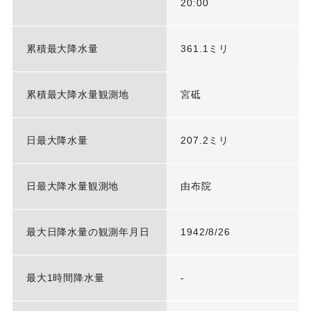
20:00
累積最大降水量
361.1ミリ
累積最大降水量観測地
宮砥
日最大降水量
207.2ミリ
日最大降水量観測地
由布院
最大日降水量の観測年月日
1942/8/26
最大1時間降水量
-