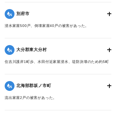
台,1944）】
別府市
｜固有コード:
00474029
浸水家屋500戸、倒壊家屋40戸の被害があった。
【出典：中央気象台秘密気象報告. 第6巻（中央気象
台,1944）】
大分郡東大分村
｜固有コード:
00474030
住吉川護岸1町歩、水田付近家屋浸水、堤防決壊のため約5町
歩水田全滅の被害があった。
【出典：中央気象台秘密気象報告. 第6巻（中央気象
台,1944）】
北海部郡坂ノ市町
｜固有コード:
00474031
流出家屋2戸の被害があった。
【出典：中央気象台秘密気象報告. 第6巻（中央気象
台,1944）】