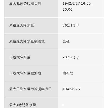
最大風速の観測日時
1942/8/27 16:50,
20:00
累積最大降水量
361.1ミリ
累積最大降水量観測地
宮砥
日最大降水量
207.2ミリ
日最大降水量観測地
由布院
最大日降水量の観測年月日
1942/8/26
最大1時間降水量
-