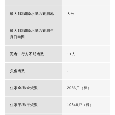
最大1時間降水量の観測地
大分
最大1時間降水量の観測年
-
月日時間
死者・行方不明者数
11人
負傷者数
-
住家全壊/全焼数
2086戸（棟）
住家半壊/半焼数
10348戸（棟）