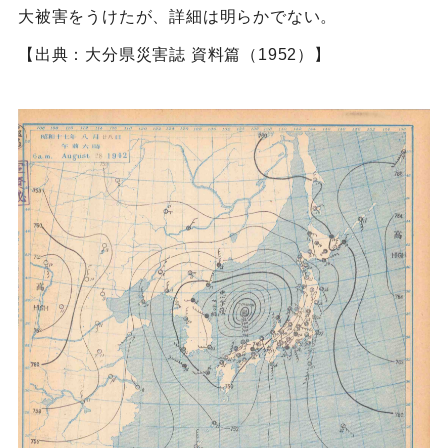
大被害をうけたが、詳細は明らかでない。
【出典：大分県災害誌 資料篇（1952）】