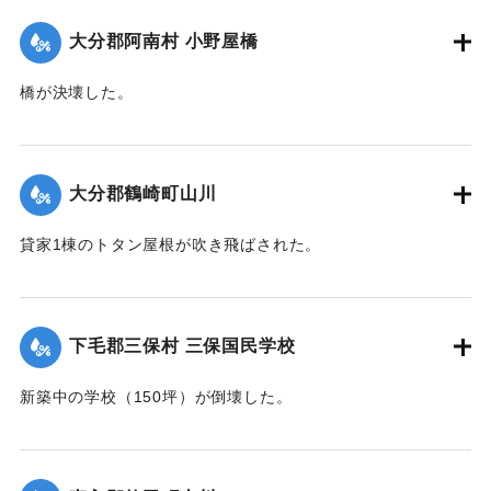
｜固有コード:
00474042
大分郡阿南村 小野屋橋
橋が決壊した。
【出典：大分合同新聞 1942年8月28日朝刊3面】
｜固有コード:
00474043
大分郡鶴崎町山川
貸家1棟のトタン屋根が吹き飛ばされた。
【出典：大分合同新聞 1942年8月28日朝刊3面】
｜固有コード:
00474044
下毛郡三保村 三保国民学校
新築中の学校（150坪）が倒壊した。
【出典：大分合同新聞 1942年8月28日朝刊3面】
｜固有コード:
00474045