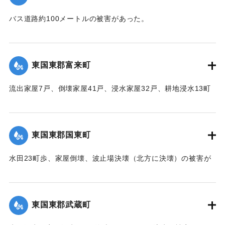
｜固有コード:
00474027
バス道路約100メートルの被害があった。
【出典：中央気象台秘密気象報告. 第6巻（中央気象
台,1944）】
東国東郡富来町
｜固有コード:
00474020
流出家屋7戸、倒壊家屋41戸、浸水家屋32戸、耕地浸水13町
の被害があった。
【出典：中央気象台秘密気象報告. 第6巻（中央気象
台,1944）】
東国東郡国東町
｜固有コード:
00474021
水田23町歩、家屋倒壊、波止場決壊（北方に決壊）の被害が
あった。
【出典：中央気象台秘密気象報告. 第6巻（中央気象
台,1944）】
東国東郡武蔵町
｜固有コード:
00474022