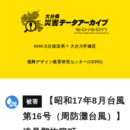
NHK大分放送局 × 大分大学減災
復興デザイン教育研究センター(CERD)
【昭和17年8月台風
被害
第16号（周防灘台風）】