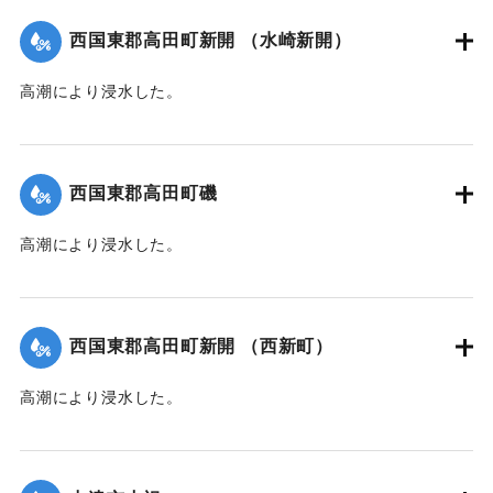
台,1944）】
西国東郡高田町新開 （水崎新開）
｜固有コード:
00474011
高潮により浸水した。
【出典：中央気象台秘密気象報告. 第6巻（中央気象
台,1944）】
西国東郡高田町磯
｜固有コード:
00474012
高潮により浸水した。
【出典：中央気象台秘密気象報告. 第6巻（中央気象
台,1944）】
西国東郡高田町新開 （西新町）
｜固有コード:
00474013
高潮により浸水した。
【出典：中央気象台秘密気象報告. 第6巻（中央気象
台,1944）】