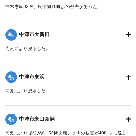
｜固有コード:
00474009
浸水家屋82戸、農作物10町歩の被害があった。
【出典：中央気象台秘密気象報告. 第6巻（中央気象
台,1944）】
中津市大新田
｜固有コード:
00474010
高潮により浸水した。
【出典：中央気象台秘密気象報告. 第6巻（中央気象
台,1944）】
中津市東浜
｜固有コード:
00474002
高潮により浸水した。
【出典：中央気象台秘密気象報告. 第6巻（中央気象
台,1944）】
中津市米山新開
｜固有コード:
00474003
高潮により堤防が約150間決壊、水田の被害が40町歩に達し