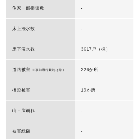
住家一部損壊数
-
床上浸水数
-
床下浸水数
3617戸（棟）
道路被害
226か所
※事前通行規制は除く
橋梁被害
19か所
山・崖崩れ
-
被害総額
-