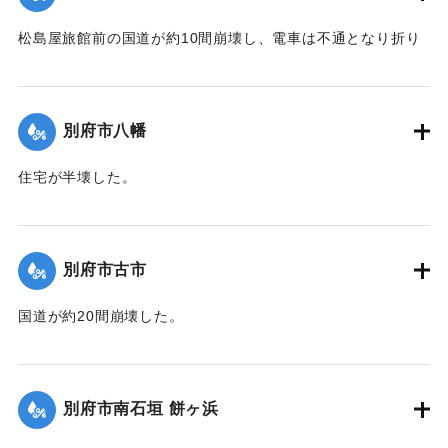
｜固有コード:
00474058
松島屋旅館前の国道が約10間崩壊し、電車は不通となり折り
返し運転を行った。
【出典：大分合同新聞 1942年8月28日発行夕刊2面】
別府市八幡
｜固有コード:
00474050
住宅が半壊した。
【出典：大分合同新聞 1942年8月28日発行夕刊2面】
｜固有コード:
00474051
別府市古市
国道が約20間崩壊した。
【出典：大分合同新聞 1942年8月28日発行夕刊2面】
｜固有コード:
00474052
別府市南石垣 餅ヶ浜