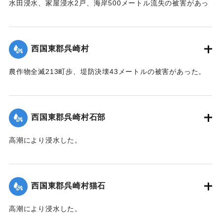
水田浸水、家屋浸水2戸、海岸500メートル流失の被害があっ
た。
【出典：中央気象台秘密気象報告. 第6巻（中央気象
台,1944）】
西国東郡呉崎村
｜固有コード:
00474023
農作物全滅213町歩、堤防決壊43メートルの被害があった。
【出典：中央気象台秘密気象報告. 第6巻（中央気象
台,1944）】
西国東郡呉崎村石部
｜固有コード:
00474015
高潮により浸水した。
【出典：中央気象台秘密気象報告. 第6巻（中央気象
台,1944）】
西国東郡呉崎村猫石
｜固有コード:
00474016
高潮により浸水した。