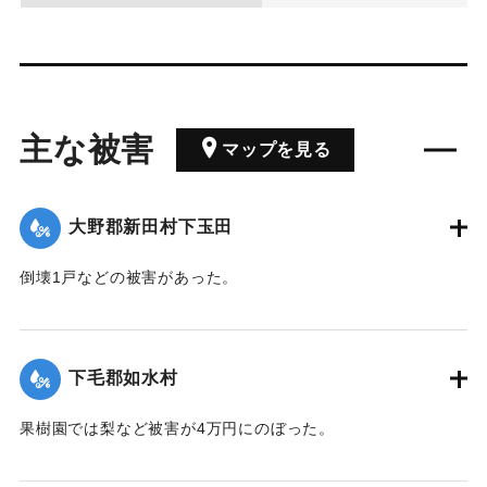
主な被害
マップを見る
大野郡新田村下玉田
倒壊1戸などの被害があった。
【出典：大分合同新聞 1942年8月29日朝刊3面】
｜固有コード:
00474072
下毛郡如水村
果樹園では梨など被害が4万円にのぼった。
【出典：大分合同新聞 1942年8月29日朝刊3面】