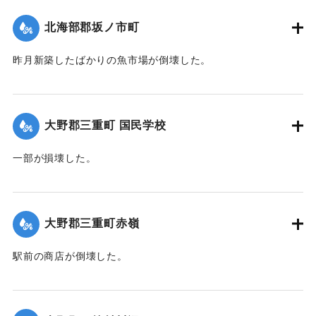
｜固有コード:
00474073
北海部郡坂ノ市町
昨月新築したばかりの魚市場が倒壊した。
【出典：大分合同新聞 1942年8月29日付夕刊2面】
｜固有コード:
00474074
大野郡三重町 国民学校
一部が損壊した。
【出典：大分合同新聞 1942年8月29日朝刊3面】
｜固有コード:
00474067
大野郡三重町赤嶺
駅前の商店が倒壊した。
【出典：大分合同新聞 1942年8月29日朝刊3面】
｜固有コード:
00474068