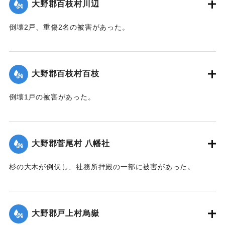
大野郡百枝村川辺
倒壊2戸、重傷2名の被害があった。
【出典：大分合同新聞 1942年8月29日朝刊3面】
｜固有コード:
00474069
大野郡百枝村百枝
倒壊1戸の被害があった。
【出典：大分合同新聞 1942年8月29日朝刊3面】
｜固有コード:
00474070
大野郡菅尾村 八幡社
杉の大木が倒伏し、社務所拝殿の一部に被害があった。
【出典：大分合同新聞 1942年8月29日朝刊3面】
｜固有コード:
00474071
大野郡戸上村烏嶽