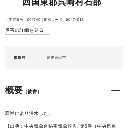
西国東郡呉崎村石部
｜災害番号：004740｜固有コード：00474016
災害の詳細を見る →
市町村
豊後高田市
概要
（被害）
高潮により浸水した。
【出典：中央気象台秘密気象報告. 第6巻（中央気象