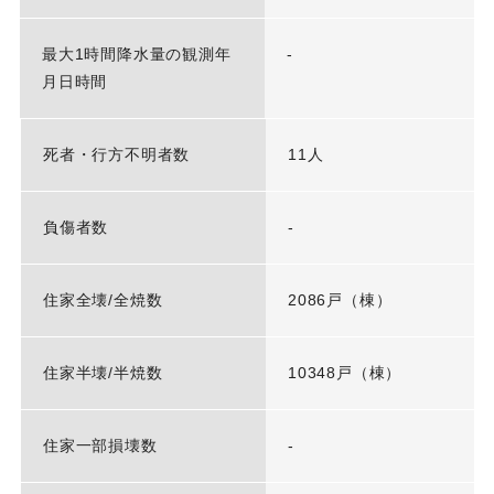
最大1時間降水量の観測年
-
月日時間
死者・行方不明者数
11人
負傷者数
-
住家全壊/全焼数
2086戸（棟）
住家半壊/半焼数
10348戸（棟）
住家一部損壊数
-