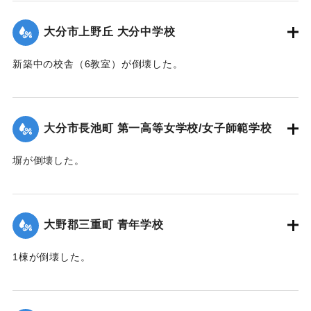
【出典：大分合同新聞 1942年8月28日発行夕刊2面】
大分市上野丘 大分中学校
｜固有コード:
00474063
新築中の校舎（6教室）が倒壊した。
【出典：大分合同新聞 1942年8月29日朝刊3面】
｜固有コード:
00474064
大分市長池町 第一高等女学校/女子師範学校
塀が倒壊した。
【出典：大分合同新聞 1942年8月29日朝刊3面】
｜固有コード:
00474065
大野郡三重町 青年学校
1棟が倒壊した。
【出典：大分合同新聞 1942年8月29日朝刊3面】