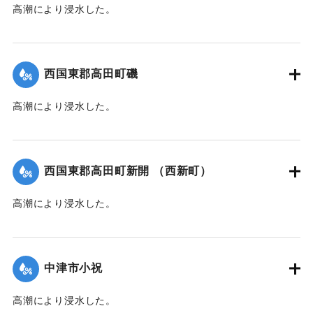
高潮により浸水した。
【出典：中央気象台秘密気象報告. 第6巻（中央気象
台,1944）】
西国東郡高田町磯
｜固有コード:
00474012
高潮により浸水した。
【出典：中央気象台秘密気象報告. 第6巻（中央気象
台,1944）】
西国東郡高田町新開 （西新町）
｜固有コード:
00474013
高潮により浸水した。
【出典：中央気象台秘密気象報告. 第6巻（中央気象
台,1944）】
中津市小祝
｜固有コード:
00474014
高潮により浸水した。