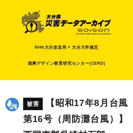
NHK大分放送局 × 大分大学減災
復興デザイン教育研究センター(CERD)
【昭和17年8月台風
被害
第16号（周防灘台風）】