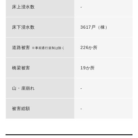
床上浸水数
-
床下浸水数
3617戸（棟）
道路被害
226か所
※事前通行規制は除く
橋梁被害
19か所
山・崖崩れ
-
被害総額
-