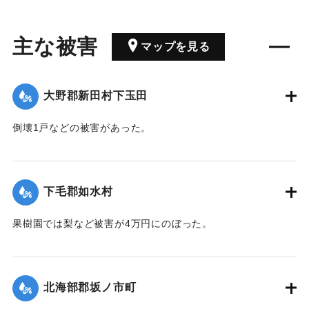
主な被害
マップを見る
大野郡新田村下玉田
倒壊1戸などの被害があった。
【出典：大分合同新聞 1942年8月29日朝刊3面】
｜固有コード:
00474072
下毛郡如水村
果樹園では梨など被害が4万円にのぼった。
【出典：大分合同新聞 1942年8月29日朝刊3面】
｜固有コード:
00474073
北海部郡坂ノ市町