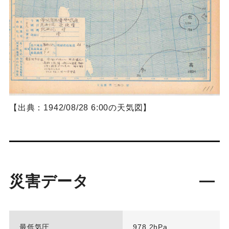
【出典：1942/08/28 6:00の天気図】
災害データ
最低気圧
978.2hPa