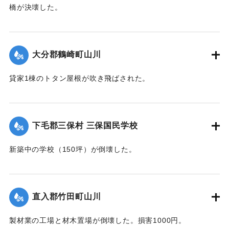
橋が決壊した。
【出典：大分合同新聞 1942年8月28日朝刊3面】
｜固有コード:
00474043
大分郡鶴崎町山川
貸家1棟のトタン屋根が吹き飛ばされた。
【出典：大分合同新聞 1942年8月28日朝刊3面】
｜固有コード:
00474044
下毛郡三保村 三保国民学校
新築中の学校（150坪）が倒壊した。
【出典：大分合同新聞 1942年8月28日朝刊3面】
｜固有コード:
00474045
直入郡竹田町山川
製材業の工場と材木置場が倒壊した。損害1000円。