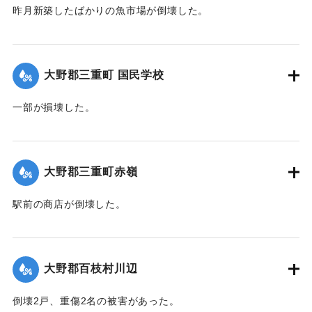
昨月新築したばかりの魚市場が倒壊した。
【出典：大分合同新聞 1942年8月29日付夕刊2面】
｜固有コード:
00474074
大野郡三重町 国民学校
一部が損壊した。
【出典：大分合同新聞 1942年8月29日朝刊3面】
｜固有コード:
00474067
大野郡三重町赤嶺
駅前の商店が倒壊した。
【出典：大分合同新聞 1942年8月29日朝刊3面】
｜固有コード:
00474068
大野郡百枝村川辺
倒壊2戸、重傷2名の被害があった。