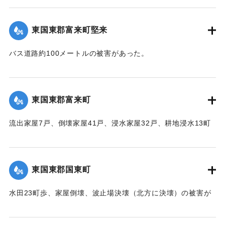
【出典：中央気象台秘密気象報告. 第6巻（中央気象
台,1944）】
東国東郡富来町堅来
｜固有コード:
00474027
バス道路約100メートルの被害があった。
【出典：中央気象台秘密気象報告. 第6巻（中央気象
台,1944）】
東国東郡富来町
｜固有コード:
00474020
流出家屋7戸、倒壊家屋41戸、浸水家屋32戸、耕地浸水13町
の被害があった。
【出典：中央気象台秘密気象報告. 第6巻（中央気象
台,1944）】
東国東郡国東町
｜固有コード:
00474021
水田23町歩、家屋倒壊、波止場決壊（北方に決壊）の被害が
あった。
【出典：中央気象台秘密気象報告. 第6巻（中央気象