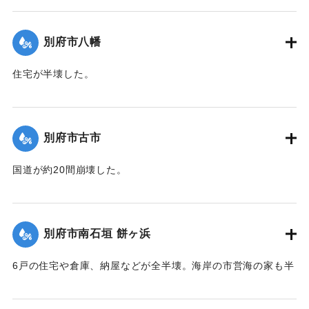
【出典：大分合同新聞 1942年8月28日発行夕刊2面】
別府市八幡
｜固有コード:
00474050
住宅が半壊した。
【出典：大分合同新聞 1942年8月28日発行夕刊2面】
｜固有コード:
00474051
別府市古市
国道が約20間崩壊した。
【出典：大分合同新聞 1942年8月28日発行夕刊2面】
｜固有コード:
00474052
別府市南石垣 餅ヶ浜
6戸の住宅や倉庫、納屋などが全半壊。海岸の市営海の家も半
壊。また国道が約20間崩壊した。
【出典：大分合同新聞 1942年8月28日発行夕刊2面】