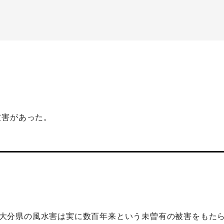
被害があった。
ての、大分県の風水害は実に数百年来という未曽有の被害をも