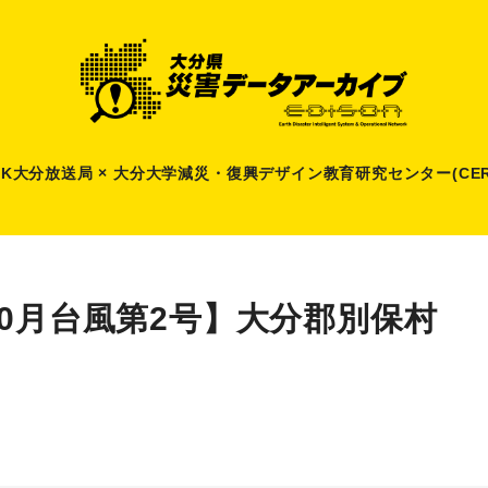
HK大分放送局 × 大分大学減災
・
復興デザイン教育研究センター(CER
10月台風第2号】大分郡別保村