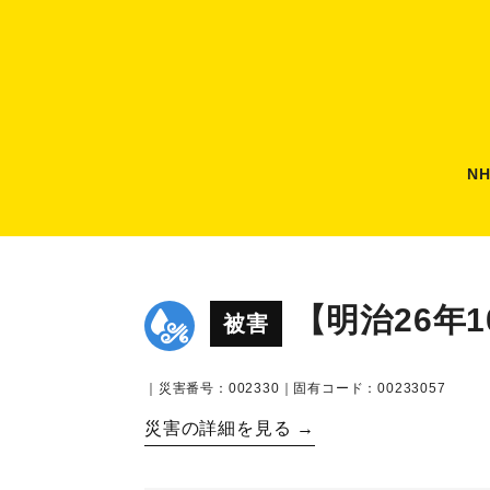
N
【明治26年
被害
｜災害番号：002330｜固有コード：00233057
災害の詳細を見る →