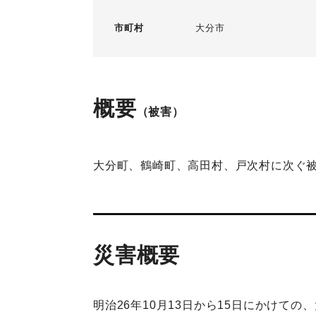
市町村
大分市
概要
（被害）
大分町、鶴崎町、高田村、戸次村に次ぐ
災害概要
明治26年10月13日から15日にかけ