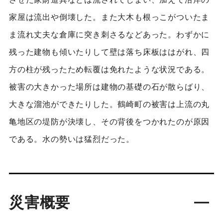
家屋は流出や倒壊した。また大木も根っこがついたま
ま流れ丈夫な倉庫に突き刺さるなどあった。わずかに
残った建物も傾いたりして壁は落ち床板ははがれ、四
方の柱が残ったため転覆は免れたような状況である。
被害の大きかった場所は建物の基礎の石が散らばり、
大きな溜池ができたりした。鶴崎町の被害は上流の丸
亀地区の堤防が決壊し、その背後をつかれたのが原因
である。水の勢いは猛烈だった。
災害概要