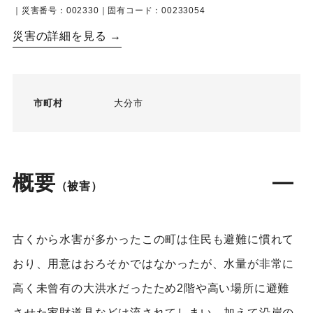
｜災害番号：002330｜固有コード：00233054
災害の詳細を見る →
市町村
大分市
概要
（被害）
古くから水害が多かったこの町は住民も避難に慣れて
おり、用意はおろそかではなかったが、水量が非常に
高く未曾有の大洪水だったため2階や高い場所に避難
させた家財道具などは流されてしまい、加えて沿岸の