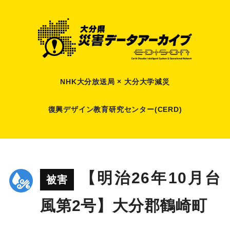
NHK大分放送局 × 大分大学減災
復興デザイン教育研究センター(CERD)
【明治26年10月台
被害
風第2号】大分郡鶴崎町