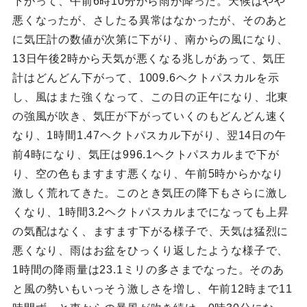
下がって、午前6時10分から雨が降った。天候はやや
悪くなったが、さしたる異常はなかったが、そのあと
に気圧計の数値が次第に下がり、南からの風になり、
13日午後2時から天気が悪くなる兆しがあって、気圧
計はどんどん下がって、1009.6ヘクトパスカルを示
し、風はまた強くなって、この日の正午になり、北東
の強風が吹き、気圧が下がっていくのもどんどん速く
なり、1時間1.47ヘクトパスカル下がり、翌14日の午
前4時になり、気圧は996.1ヘクトパスカルまで下が
り、空の色もますます悪くなり、午前5時からかなり
激しく荒れてきた。このとき気圧の降下もさらに激し
くなり、1時間3.2ヘクトパスカルまでになっても上昇
の気配はなく、ますます下がる様子で、天気は猛烈に
悪くなり、雨はお盆をひっくり返したような様子で、
1時間の降雨量は23.1ミリの多さまでなった。そのあ
と風の勢いもいっそう激しさを増し、午前12時まで11