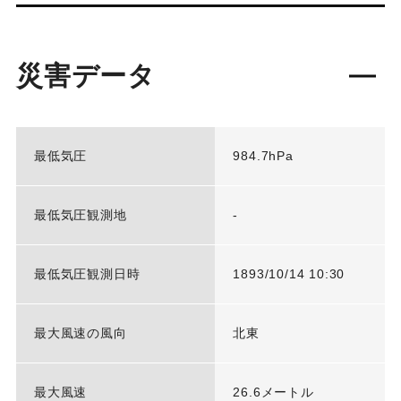
災害データ
最低気圧
984.7hPa
最低気圧観測地
-
最低気圧観測日時
1893/10/14 10:30
最大風速の風向
北東
最大風速
26.6メートル