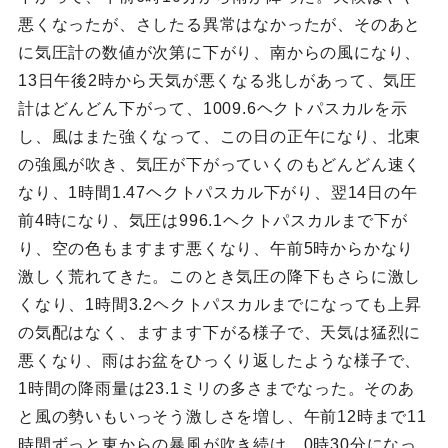
悪くなったが、さしたる異常はなかったが、そのあと
に気圧計の数値が次第に下がり、南からの風になり、
13日午後2時から天気が悪くなる兆しがあって、気圧
計はどんどん下がって、1009.6ヘクトパスカルを示
し、風はまた強くなって、この日の正午になり、北東
の強風が吹き、気圧が下がっていくのもどんどん速く
なり、1時間1.47ヘクトパスカル下がり、翌14日の午
前4時になり、気圧は996.1ヘクトパスカルまで下が
り、空の色もますます悪くなり、午前5時からかなり
激しく荒れてきた。このとき気圧の降下もさらに激し
くなり、1時間3.2ヘクトパスカルまでになっても上昇
の気配はなく、ますます下がる様子で、天気は猛烈に
悪くなり、雨はお盆をひっくり返したような様子で、
1時間の降雨量は23.1ミリの多さまでなった。そのあ
と風の勢いもいっそう激しさを増し、午前12時まで11
時間ずっと東からの暴風が吹き続け、0時30分になっ