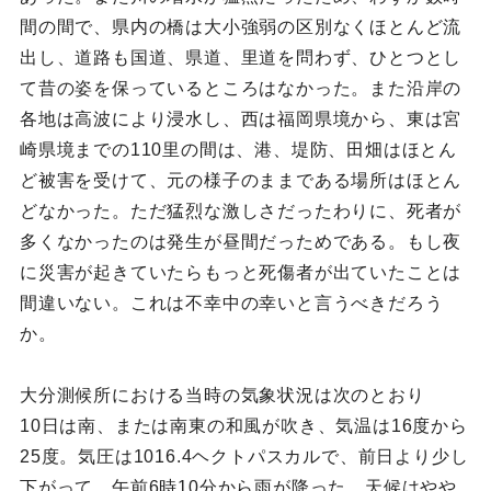
間の間で、県内の橋は大小強弱の区別なくほとんど流
出し、道路も国道、県道、里道を問わず、ひとつとし
て昔の姿を保っているところはなかった。また沿岸の
各地は高波により浸水し、西は福岡県境から、東は宮
崎県境までの110里の間は、港、堤防、田畑はほとん
ど被害を受けて、元の様子のままである場所はほとん
どなかった。ただ猛烈な激しさだったわりに、死者が
多くなかったのは発生が昼間だっためである。もし夜
に災害が起きていたらもっと死傷者が出ていたことは
間違いない。これは不幸中の幸いと言うべきだろう
か。
大分測候所における当時の気象状況は次のとおり
10日は南、または南東の和風が吹き、気温は16度から
25度。気圧は1016.4ヘクトパスカルで、前日より少し
下がって、午前6時10分から雨が降った。天候はやや