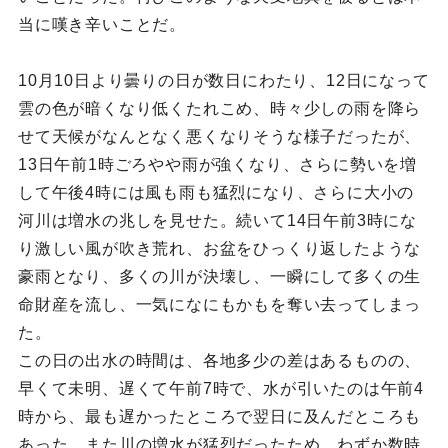
当に嘆き辛いことだ。
10月10日より曇りの日が数日にわたり、12日になって
雲の色が暗くなり低くたれこめ、時々少しの雨を降ら
せて天候がなんとなく悪くなりそうな様子だったが、
13日午前1時ごろやや雨が強くなり、さらに勢いを増
して午後4時には風も雨も猛烈になり、さらに大小の
河川は増水の兆しを見せた。続いて14日午前3時にな
り激しい風が吹き荒れ、お盆をひっくり返したような
豪雨となり、多くの川が決壊し、一瞬にして多くの生
命財産を流し、一気になにもかもを奪い去ってしまっ
た。
この日の出水の時間は、各地多少の差はあるものの、
早くて未明、遅くて午前7時で、水が引いたのは午前4
時から、最も遅かったところで翌日に及んだところも
あった。また川の増水が猛烈だったため、わずか数時