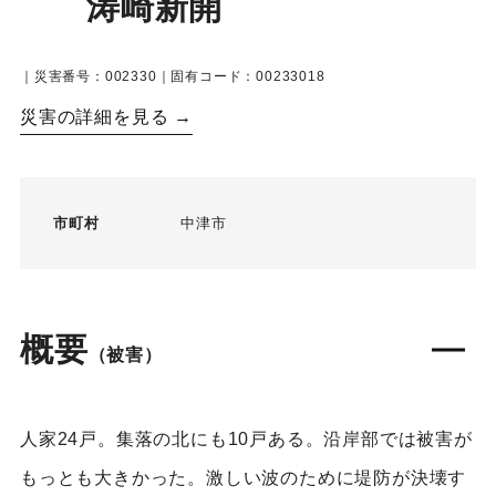
涛崎新開
｜災害番号：002330｜固有コード：00233018
災害の詳細を見る →
市町村
中津市
概要
（被害）
人家24戸。集落の北にも10戸ある。沿岸部では被害が
もっとも大きかった。激しい波のために堤防が決壊す