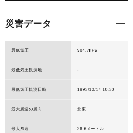
災害データ
最低気圧
984.7hPa
最低気圧観測地
-
最低気圧観測日時
1893/10/14 10:30
最大風速の風向
北東
最大風速
26.6メートル