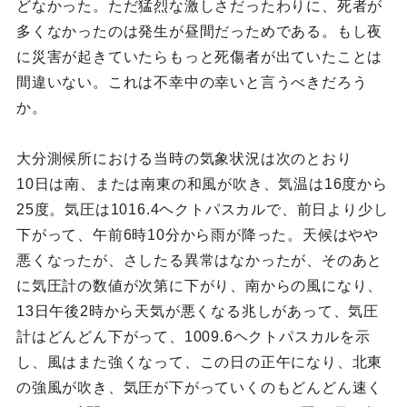
どなかった。ただ猛烈な激しさだったわりに、死者が
多くなかったのは発生が昼間だっためである。もし夜
に災害が起きていたらもっと死傷者が出ていたことは
間違いない。これは不幸中の幸いと言うべきだろう
か。
大分測候所における当時の気象状況は次のとおり
10日は南、または南東の和風が吹き、気温は16度から
25度。気圧は1016.4ヘクトパスカルで、前日より少し
下がって、午前6時10分から雨が降った。天候はやや
悪くなったが、さしたる異常はなかったが、そのあと
に気圧計の数値が次第に下がり、南からの風になり、
13日午後2時から天気が悪くなる兆しがあって、気圧
計はどんどん下がって、1009.6ヘクトパスカルを示
し、風はまた強くなって、この日の正午になり、北東
の強風が吹き、気圧が下がっていくのもどんどん速く