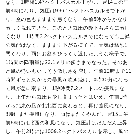
なり、1時間1.47ヘクトパスカル下がり、翌14日の午
前4時になり、気圧は996.1ヘクトパスカルまで下が
り、空の色もますます悪くなり、午前5時からかなり
激しく荒れてきた。このとき気圧の降下もさらに激し
くなり、1時間3.2ヘクトパスカルまでになっても上昇
の気配はなく、ますます下がる様子で、天気は猛烈に
悪くなり、雨はお盆をひっくり返したような様子で、
1時間の降雨量は23.1ミリの多さまでなった。そのあ
と風の勢いもいっそう激しさを増し、午前12時まで11
時間ずっと東からの暴風が吹き続け、0時30分になっ
て風が急に弱まり、1秒時間7.2メートルの疾風にな
り、正午から気圧も少し高まったとはいえ、午前1時
から北東の風が北北西に変わると、再び強風になり、
8時にまた疾風になり、雨はまたくやんだ。翌15日午
前6時には北西の和風になり、気圧計はだんだん上昇
し、午前2時には1009.2ヘクトパスカルを示し、風の