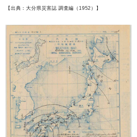
【出典：大分県災害誌 調査編（1952）】