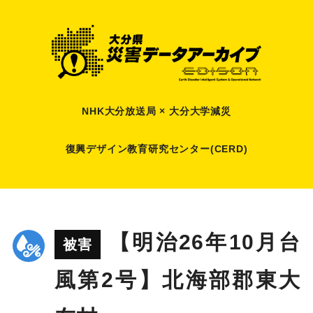
NHK大分放送局 × 大分大学減災
復興デザイン教育研究センター(CERD)
【明治26年10月台
被害
風第2号】北海部郡東大