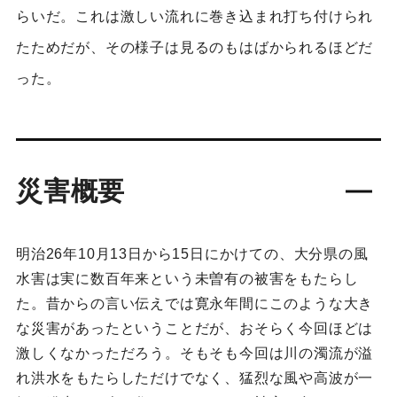
らいだ。これは激しい流れに巻き込まれ打ち付けられ
たためだが、その様子は見るのもはばかられるほどだ
った。
災害概要
明治26年10月13日から15日にかけての、大分県の風
水害は実に数百年来という未曽有の被害をもたらし
た。昔からの言い伝えでは寛永年間にこのような大き
な災害があったということだが、おそらく今回ほどは
激しくなかっただろう。そもそも今回は川の濁流が溢
れ洪水をもたらしただけでなく、猛烈な風や高波が一