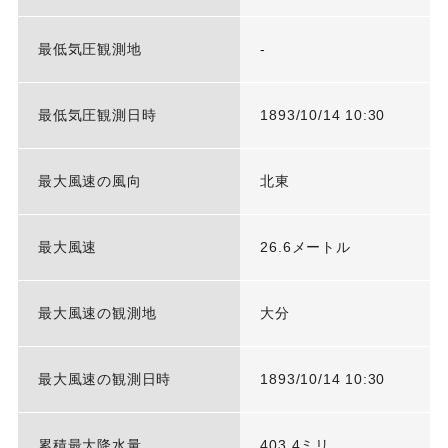
最低気圧観測地
-
最低気圧観測日時
1893/10/14 10:30
最大風速の風向
北東
最大風速
26.6メートル
最大風速の観測地
大分
最大風速の観測日時
1893/10/14 10:30
累積最大降水量
403.4ミリ