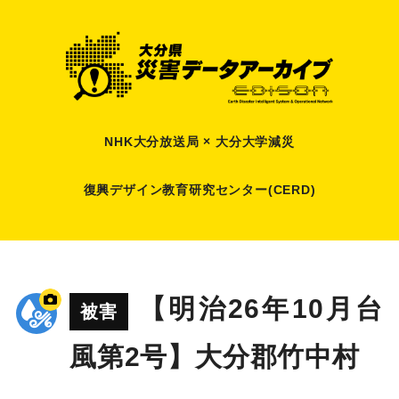
NHK大分放送局 × 大分大学減災
復興デザイン教育研究センター(CERD)
【明治26年10月台
被害
風第2号】大分郡竹中村