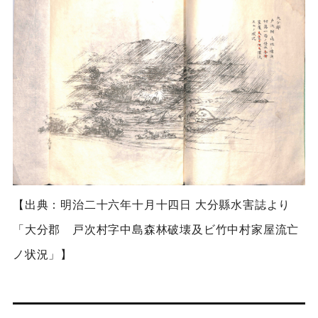
【出典：明治二十六年十月十四日 大分縣水害誌より
「大分郡 戸次村字中島森林破壊及ビ竹中村家屋流亡
ノ状況」】