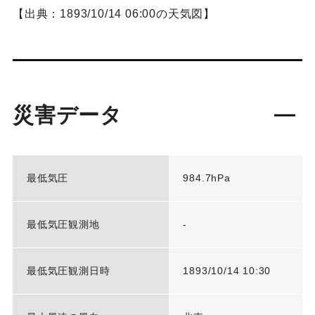
【出典：1893/10/14 06:00の天気図】
災害データ
最低気圧
984.7hPa
最低気圧観測地
-
最低気圧観測日時
1893/10/14 10:30