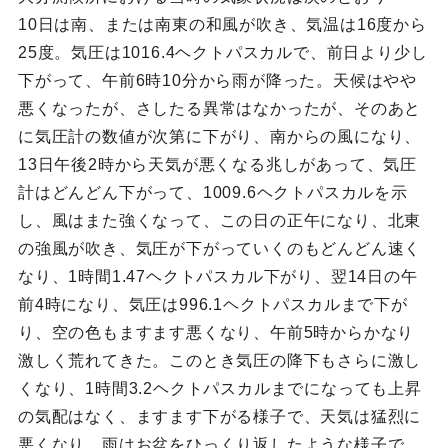
10日は南、または南東の和風が吹き、気温は16度から
25度。気圧は1016.4ヘクトパスカルで、前日より少し
下がって、午前6時10分から雨が降った。天候はやや
悪くなったが、さしたる異常はなかったが、そのあと
に気圧計の数値が次第に下がり、南からの風になり、
13日午後2時から天気が悪くなる兆しがあって、気圧
計はどんどん下がって、1009.6ヘクトパスカルを示
し、風はまた強くなって、この日の正午になり、北東
の強風が吹き、気圧が下がっていくのもどんどん速く
なり、1時間1.47ヘクトパスカル下がり、翌14日の午
前4時になり、気圧は996.1ヘクトパスカルまで下が
り、空の色もますます悪くなり、午前5時からかなり
激しく荒れてきた。このとき気圧の降下もさらに激し
くなり、1時間3.2ヘクトパスカルまでになっても上昇
の気配はなく、ますます下がる様子で、天気は猛烈に
悪くなり、雨はお盆をひっくり返したような様子で、