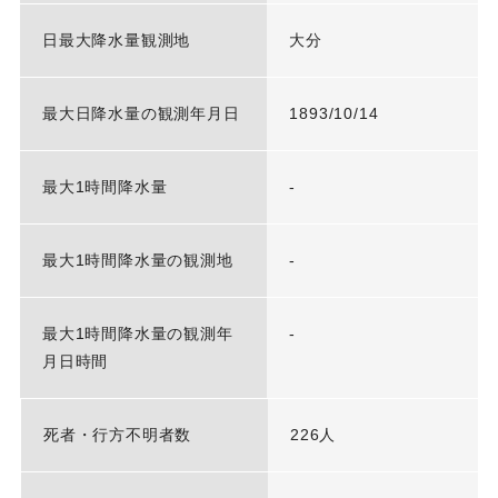
日最大降水量観測地
大分
最大日降水量の観測年月日
1893/10/14
最大1時間降水量
-
最大1時間降水量の観測地
-
最大1時間降水量の観測年
-
月日時間
死者・行方不明者数
226人