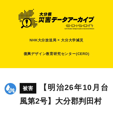
NHK大分放送局 × 大分大学減災
復興デザイン教育研究センター(CERD)
【明治26年10月台
被害
風第2号】大分郡判田村