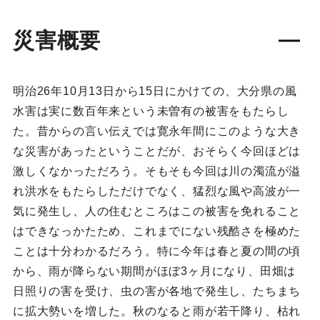
災害概要
明治26年10月13日から15日にかけての、大分県の風
水害は実に数百年来という未曽有の被害をもたらし
た。昔からの言い伝えでは寛永年間にこのような大き
な災害があったということだが、おそらく今回ほどは
激しくなかっただろう。そもそも今回は川の濁流が溢
れ洪水をもたらしただけでなく、猛烈な風や高波が一
気に発生し、人の住むところはこの被害を免れること
はできなっかたため、これまでにない残酷さを極めた
ことは十分わかるだろう。特に今年は春と夏の間の頃
から、雨が降らない期間がほぼ3ヶ月になり、田畑は
日照りの害を受け、虫の害が各地で発生し、たちまち
に拡大勢いを増した。秋のなると雨が若干降り、枯れ