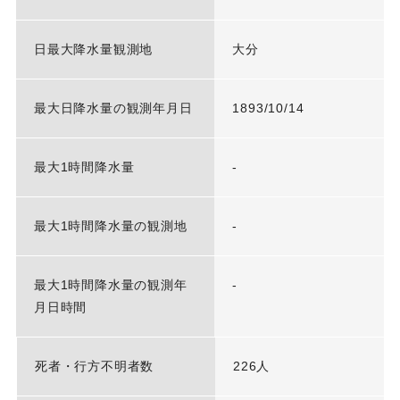
日最大降水量観測地
大分
最大日降水量の観測年月日
1893/10/14
最大1時間降水量
-
最大1時間降水量の観測地
-
最大1時間降水量の観測年
-
月日時間
死者・行方不明者数
226人