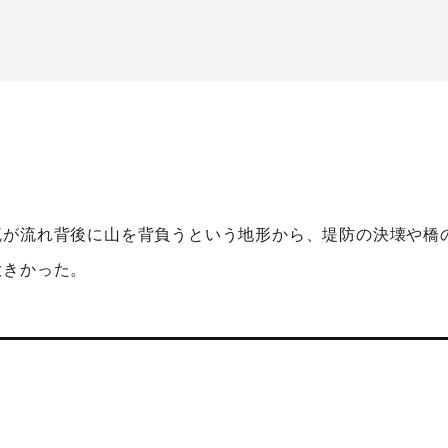
流が流れ背後に山を背負うという地形から、堤防の決壊や橋
大きかった。