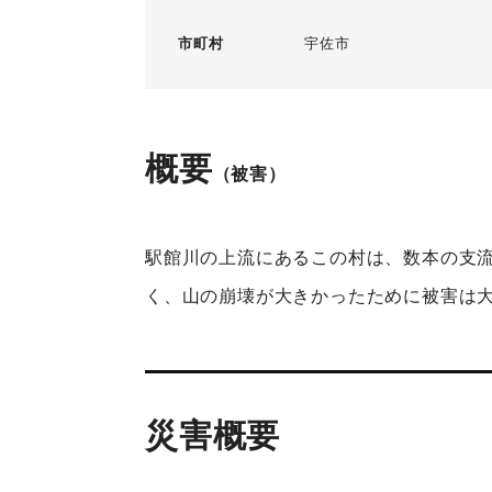
市町村
宇佐市
概要
（被害）
駅館川の上流にあるこの村は、数本の支
く、山の崩壊が大きかったために被害は
災害概要