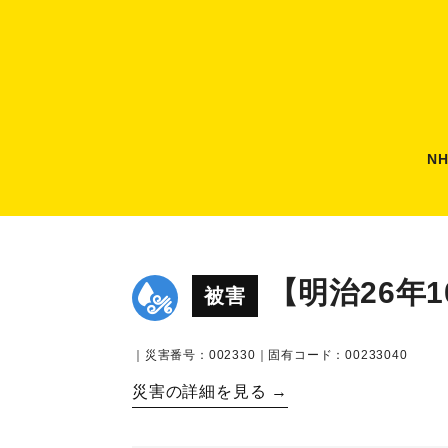
N
【明治26年
被害
｜災害番号：002330｜固有コード：00233040
災害の詳細を見る →