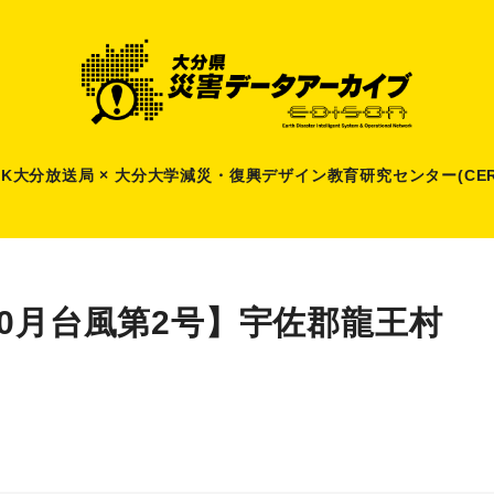
HK大分放送局 × 大分大学減災
・
復興デザイン教育研究センター(CER
10月台風第2号】宇佐郡龍王村