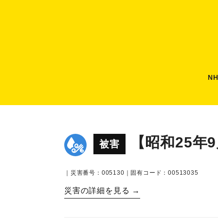
N
【昭和25年
被害
｜災害番号：005130｜固有コード：00513035
災害の詳細を見る →