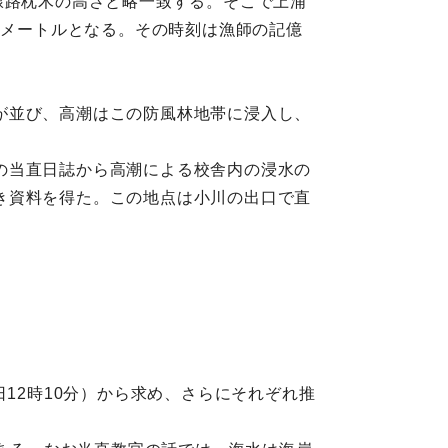
線路枕木の高さと略一致する。そこで上浦
チメートルとなる。その時刻は漁師の記億
が並び、高潮はこの防風林地帯に浸入し、
の当直日誌から高潮による校舎内の浸水の
き資料を得た。この地点は小川の出口で直
12時10分）から求め、さらにそれぞれ推