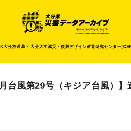
HK大分放送局 × 大分大学減災
・
復興デザイン教育研究センター(CER
9月台風第29号（キジア台風）