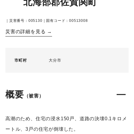
北海部郡佐賀関町
｜災害番号：005130｜固有コード：00513008
災害の詳細を見る →
市町村
大分市
概要
（被害）
高潮のため、住宅の浸水150戸、道路の決壊0.1キロメ
ートル、3戸の住宅が倒壊した。