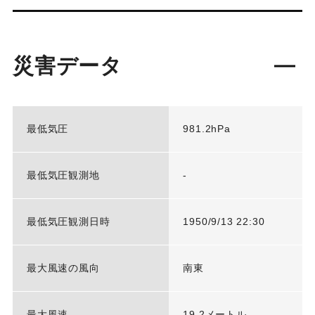
災害データ
最低気圧
981.2hPa
最低気圧観測地
-
最低気圧観測日時
1950/9/13 22:30
最大風速の風向
南東
最大風速
19.2メートル