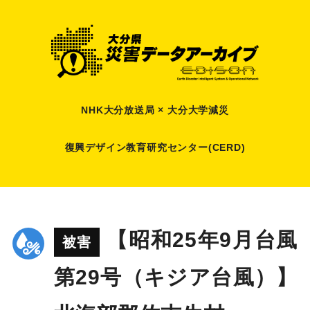
NHK大分放送局 × 大分大学減災
復興デザイン教育研究センター(CERD)
【昭和25年9月台風
被害
第29号（キジア台風）】