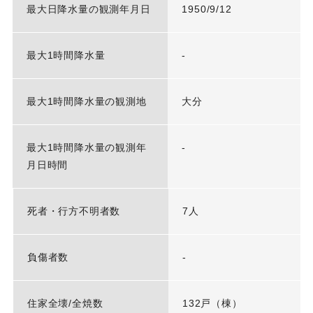
最大日降水量の観測年月日
1950/9/12
最大1時間降水量
-
最大1時間降水量の観測地
大分
最大1時間降水量の観測年
-
月日時間
死者・行方不明者数
7人
負傷者数
-
住家全壊/全焼数
132戸（棟）