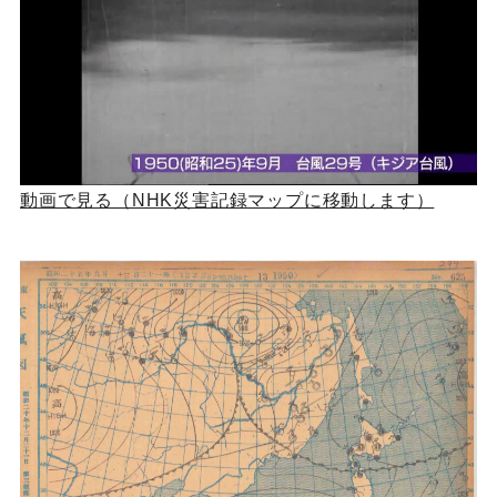
動画で見る（NHK災害記録マップに移動します）