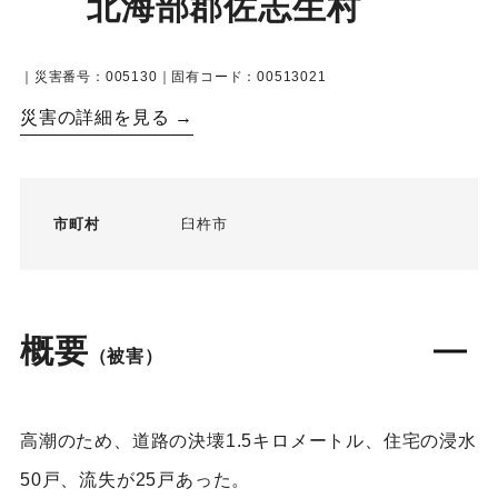
北海部郡佐志生村
｜災害番号：005130｜固有コード：00513021
災害の詳細を見る →
市町村
臼杵市
概要
（被害）
高潮のため、道路の決壊1.5キロメートル、住宅の浸水
50戸、流失が25戸あった。