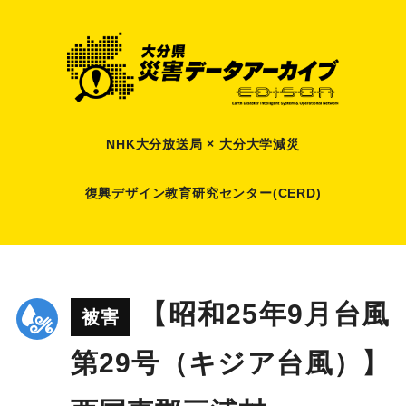
NHK大分放送局 × 大分大学減災
復興デザイン教育研究センター(CERD)
【昭和25年9月台風
被害
第29号（キジア台風）】