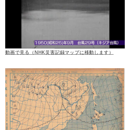
動画で見る（NHK災害記録マップに移動します）