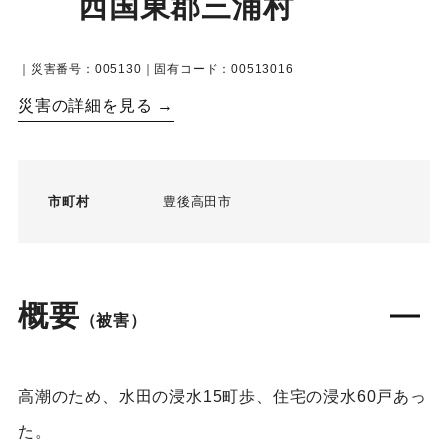
西国東郡三浦村
｜災害番号：005130｜固有コード：00513016
災害の詳細を見る →
市町村
豊後高田市
概要
（被害）
高潮のため、水田の浸水15町歩、住宅の浸水60戸あっ
た。