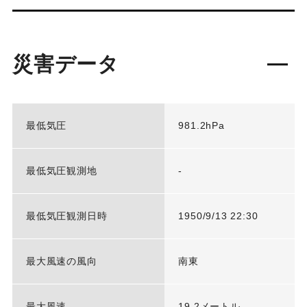
災害データ
最低気圧
981.2hPa
最低気圧観測地
-
最低気圧観測日時
1950/9/13 22:30
最大風速の風向
南東
最大風速
19.2メートル