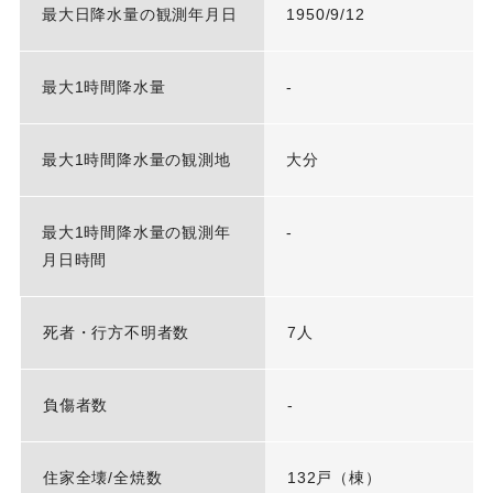
最大日降水量の観測年月日
1950/9/12
最大1時間降水量
-
最大1時間降水量の観測地
大分
最大1時間降水量の観測年
-
月日時間
死者・行方不明者数
7人
負傷者数
-
住家全壊/全焼数
132戸（棟）