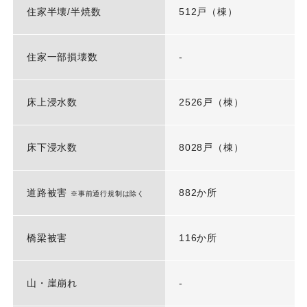
住家半壊/半焼数
512戸（棟）
住家一部損壊数
-
床上浸水数
2526戸（棟）
床下浸水数
8028戸（棟）
道路被害
882か所
※事前通行規制は除く
橋梁被害
116か所
山・崖崩れ
-