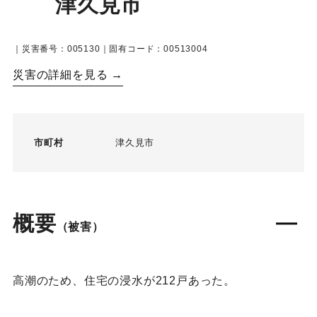
津久見市
｜災害番号：005130｜固有コード：00513004
災害の詳細を見る →
市町村
津久見市
概要
（被害）
高潮のため、住宅の浸水が212戸あった。