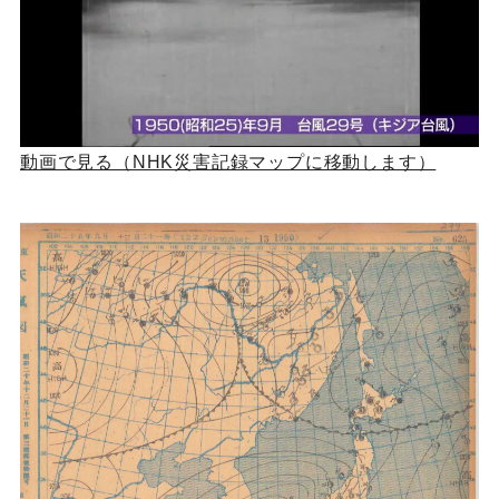
動画で見る（NHK災害記録マップに移動します）