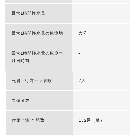
最大1時間降水量
-
最大1時間降水量の観測地
大分
最大1時間降水量の観測年
-
月日時間
死者・行方不明者数
7人
負傷者数
-
住家全壊/全焼数
132戸（棟）