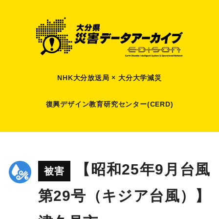
NHK大分放送局 × 大分大学減災
復興デザイン教育研究センター(CERD)
【昭和25年9月台風
被害
第29号（キジア台風）】