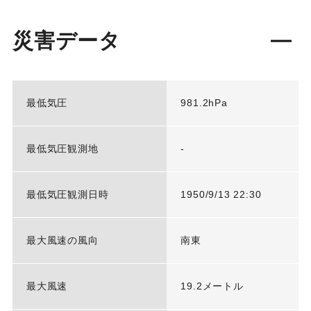
災害データ
最低気圧
981.2hPa
最低気圧観測地
-
最低気圧観測日時
1950/9/13 22:30
最大風速の風向
南東
最大風速
19.2メートル