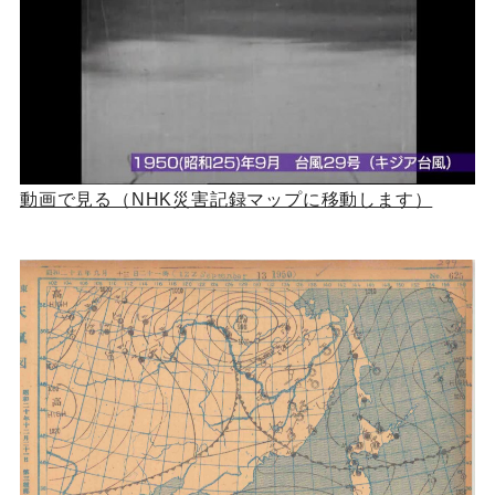
動画で見る（NHK災害記録マップに移動します）