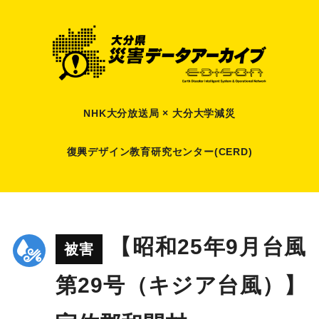
NHK大分放送局 × 大分大学減災
復興デザイン教育研究センター(CERD)
【昭和25年9月台風
被害
第29号（キジア台風）】