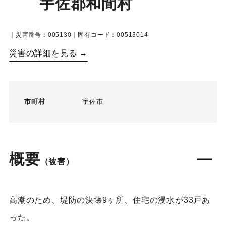
宇佐郡和間村
｜災害番号：005130｜固有コード：00513014
災害の詳細を見る →
市町村
宇佐市
概要
（被害）
高潮のため、堤防の決壊9ヶ所、住宅の浸水が33戸あ
った。