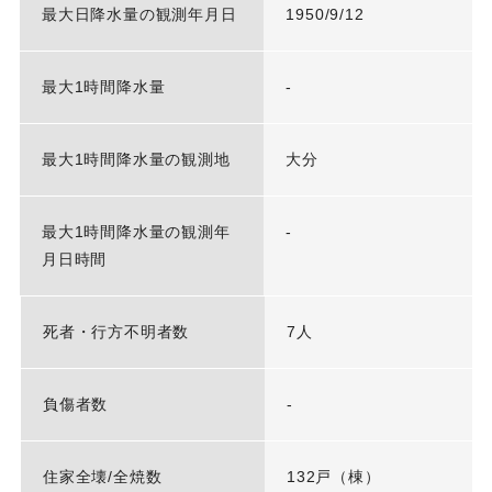
最大日降水量の観測年月日
1950/9/12
最大1時間降水量
-
最大1時間降水量の観測地
大分
最大1時間降水量の観測年
-
月日時間
死者・行方不明者数
7人
負傷者数
-
住家全壊/全焼数
132戸（棟）