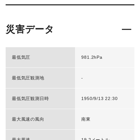
災害データ
最低気圧
981.2hPa
最低気圧観測地
-
最低気圧観測日時
1950/9/13 22:30
最大風速の風向
南東
最大風速
19.2メートル