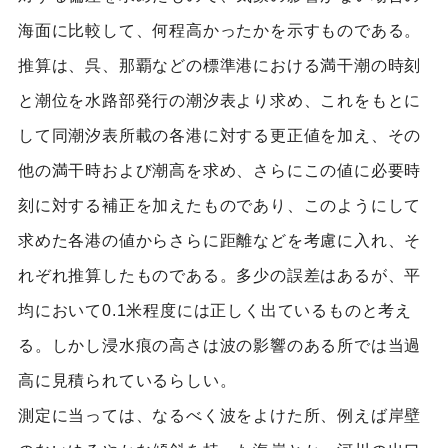
海面に比較して、何程高かったかを示すものである。
推算は、呉、那覇などの標準港における満干潮の時刻
と潮位を水路部発行の潮汐表より求め、これをもとに
して同潮汐表所載の各港に対する更正値を加え、その
他の満干時および潮高を求め、さらにこの値に必要時
刻に対する補正を加えたものであり、このようにして
求めた各港の値からさらに距離などを考慮に入れ、そ
れぞれ推算したものである。多少の誤差はあるが、平
均において0.1米程度には正しく出ているものと考え
る。しかし浸水痕の高さは波の影響のある所では当過
高に見積られているらしい。
測定に当っては、なるべく波をよけた所、例えば岸壁