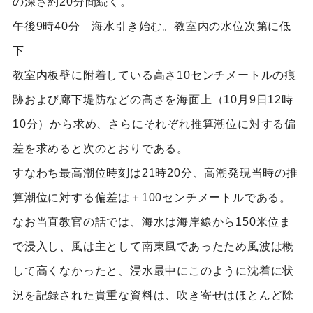
の深さ約20分間続く。
午後9時40分 海水引き始む。教室内の水位次第に低
下
教室内板壁に附着している高さ10センチメートルの痕
跡および廊下堤防などの高さを海面上（10月9日12時
10分）から求め、さらにそれぞれ推算潮位に対する偏
差を求めると次のとおりである。
すなわち最高潮位時刻は21時20分、高潮発現当時の推
算潮位に対する偏差は＋100センチメートルである。
なお当直教官の話では、海水は海岸線から150米位ま
で浸入し、風は主として南東風であったため風波は概
して高くなかったと、浸水最中にこのように沈着に状
況を記録された貴重な資料は、吹き寄せはほとんど除