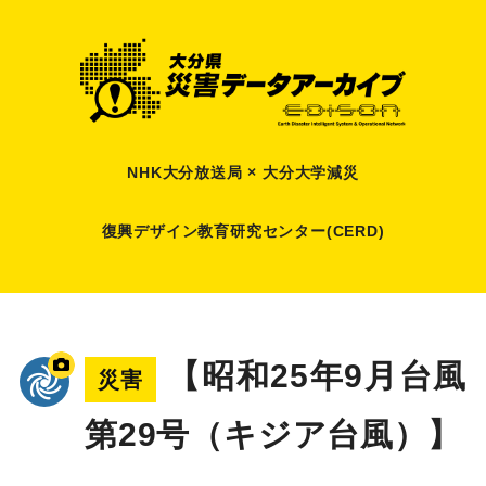
NHK大分放送局 × 大分大学減災
復興デザイン教育研究センター(CERD)
【昭和25年9月台風
災害
第29号（キジア台風）】