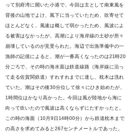
って別府湾に開いた小港で、今回は主として南東風を
背後の山地でよけ、風下に当っていたため、吹寄せて
ほとんどなく、風速は概して弱かったため、風波によ
る被害はなかったが、高潮により海岸線の土砂が所々
崩壊しているのが見受られた。海辺で出漁準備中の一
漁師の記億によると、潮が一番高くなったのは21時20
分ごろで、その時の海水面は鉄道線路（海岸線に沿っ
て走る佐賀関鉄道）すれすれまでに達し、枕木は洗れ
ていた。潮はその後30分位して徐々にひき始めたが、
1時間位はかなり高かった。今回は風が陸地から海に
向って吹いたので風波は高くならずにたすかったと。
この時の海面（10月9日14時00分）から鉄道枕木まで
の高さを求めてみると267センチメートルであった。