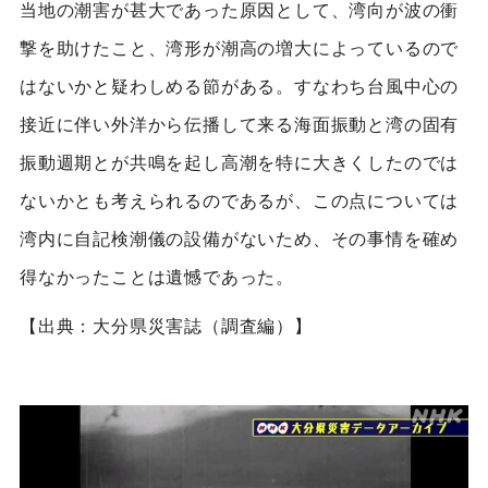
当地の潮害が甚大であった原因として、湾向が波の衝
撃を助けたこと、湾形が潮高の増大によっているので
はないかと疑わしめる節がある。すなわち台風中心の
接近に伴い外洋から伝播して来る海面振動と湾の固有
振動週期とが共鳴を起し高潮を特に大きくしたのでは
ないかとも考えられるのであるが、この点については
湾内に自記検潮儀の設備がないため、その事情を確め
得なかったことは遺憾であった。
【出典：大分県災害誌（調査編）】