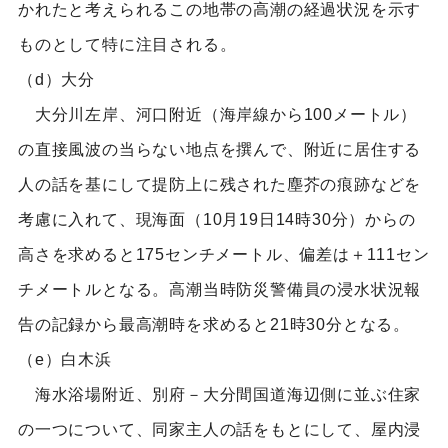
かれたと考えられるこの地帯の高潮の経過状況を示す
ものとして特に注目される。
（d）大分
大分川左岸、河口附近（海岸線から100メートル）
の直接風波の当らない地点を撰んで、附近に居住する
人の話を基にして提防上に残された塵芥の痕跡などを
考慮に入れて、現海面（10月19日14時30分）からの
高さを求めると175センチメートル、偏差は＋111セン
チメートルとなる。高潮当時防災警備員の浸水状況報
告の記録から最高潮時を求めると21時30分となる。
（e）白木浜
海水浴場附近、別府－大分間国道海辺側に並ぶ住家
の一つについて、同家主人の話をもとにして、屋内浸