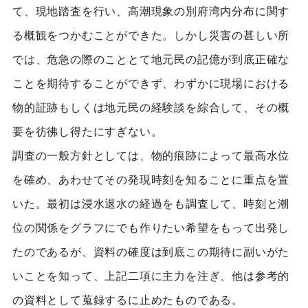
て、現地踏査を行い、高潮現象の別府湾内分布に関す
る概観をつかむことができた。しかし災害の甚しい所
では、危急の際のこととて地元民の記億が到底正確な
ことを期待することができず、わずかに現場における
物的証跡もしくは地元民の経験談を綜合して、その概
要を彷彿し得たにすぎない。
調査の一般方針としては、物的痕跡によって最高水位
を確め、あわせてその発現時刻を知ることに重点を置
いた。最初は浸水退水の経過をも調査して、時刻と潮
位の関係をグラフにでも作りたい希望をもって出発し
たのであるが、資料の確度は到底この期待に副いがた
いことを知って、上記二項に主力を注ぎ、他は参考的
の資料として蒐録するに止めたものである。