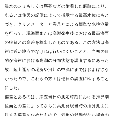
浸水のシミもしくは塵芥などの附着した痕跡により、
あるいは住民の記億によって指示する最高水位にもと
づき、クリノメーターと巻尺とによる簡単な水準測量
を行って、現海面または高潮発生後における最高海面
の痕跡との高差を算出したものである。この方法は海
岸に近い地点でなければ行いにくいことと、当初の目
的が海岸における高潮の分布状態を調査するにあった
故、陸上遥かの場所や河川の中流にまではおよぼさな
かったので、これらの方面は他日の調査にゆずること
にした。
偏差とあるのは、踏査当日の測定時刻における推算潮
位面との差によってさらに高潮発現当時の推算潮面に
対する偏差を求めたもので、気象の影響がない場合の