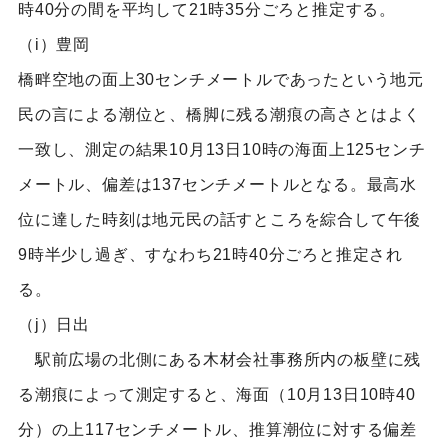
時40分の間を平均して21時35分ごろと推定する。
（i）豊岡
橋畔空地の面上30センチメートルであったという地元
民の言による潮位と、橋脚に残る潮痕の高さとはよく
一致し、測定の結果10月13日10時の海面上125センチ
メートル、偏差は137センチメートルとなる。最高水
位に達した時刻は地元民の話すところを綜合して午後
9時半少し過ぎ、すなわち21時40分ごろと推定され
る。
（j）日出
駅前広場の北側にある木材会社事務所内の板壁に残
る潮痕によって測定すると、海面（10月13日10時40
分）の上117センチメートル、推算潮位に対する偏差