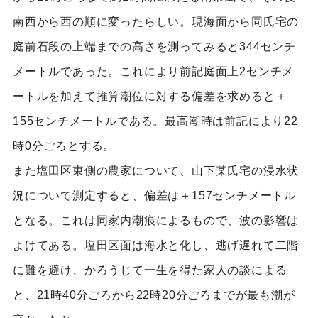
南西から西の順に変ったらしい。現海面から同氏宅の
庭前石段の上端までの高さを測ってみると344センチ
メートルであった。これにより前記庭面上2センチメ
ートルを加えて推算潮位に対する偏差を求めると＋
155センチメートルである。最高潮時は前記により22
時0分ごろとする。
また塩田区東側の農家について、山下某氏宅の浸水状
況について測定すると、偏差は＋157センチメートル
となる。これは同家内潮痕によるもので、波の影響は
よけてある。塩田区面は海水と化し、逃げ遅れて二階
に難を避け、かろうじて一生を得た家人の談による
と、21時40分ごろから22時20分ごろまでが最も潮が