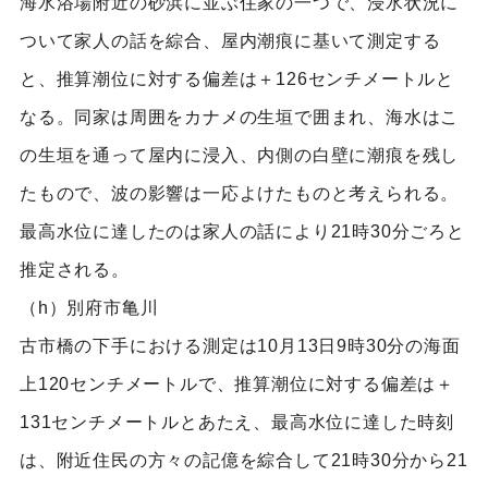
海水浴場附近の砂浜に並ぶ住家の一つで、浸水状況に
ついて家人の話を綜合、屋内潮痕に基いて測定する
と、推算潮位に対する偏差は＋126センチメートルと
なる。同家は周囲をカナメの生垣で囲まれ、海水はこ
の生垣を通って屋内に浸入、内側の白壁に潮痕を残し
たもので、波の影響は一応よけたものと考えられる。
最高水位に達したのは家人の話により21時30分ごろと
推定される。
（h）別府市亀川
古市橋の下手における測定は10月13日9時30分の海面
上120センチメートルで、推算潮位に対する偏差は＋
131センチメートルとあたえ、最高水位に達した時刻
は、附近住民の方々の記億を綜合して21時30分から21