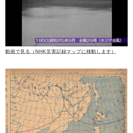
動画で見る（NHK災害記録マップに移動します）