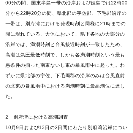
00分の間、国東半島一帯の沿岸および姫島では22時00
分から22時20分の間、県北部の宇佐郡、下毛郡沿岸の
一帯は、別府湾における発現時刻と同様に21時までの
間に現れている。大体において、県下各地の大部分の
沿岸では、満潮時刻と台風接近時刻が一致したため、
高潮は気圧最低時刻で、しかも各満潮時刻という最も
悪条件の揃った南東ないし東の暴風雨中に起った。わ
ずかに県北部の宇佐、下毛両郡の沿岸のみは台風直前
の北東の暴風雨中における満潮時刻に最高潮位に達し
た。
2 別府湾における高潮調査
10月9日および13日の2日間にわたり別府湾沿岸につい