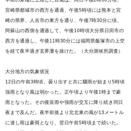
宮崎県都城市の西方を通過、午後5時頃には熊本と宮
崎の県界、人吉市の東方を通り、午後7時30分に頃、
阿蘇山の西側を通過して、午後10時頃大分県日田市の
西方を通過し、午後11時30分には福岡県飯塚市の上空
を経て夜半過ぎ玄界灘を抜けた。（大分測候所調査）
大分地方の気象状況
12日の午前3時頃、曇り出すと共に驟雨が始まり5時頃
強雨となり風は弱かった。正午頃より午後1時まで豪
雨となった。その後並雨や強雨が交互に降り続き同日
夜まで及んだ。夜半前後より北北東の風が13メートル
に達し雨は豪雨となり、翌日午前5時頃まで続いた。