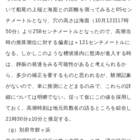
いて船尾の上端と海面との距離を測ってみると85セン
チメートルとなり、穴の高さは海面（10月12日17時
50分）より258センチメートルとなったので、高潮当
時の推算潮位に対する偏差は＋121センチメートルに
なる。しかしこのような槽状港内に怒涛が進入する時
は、静振の発達をみる可能性があると考えられるか
ら、多少の補正を要するものと思われるが、験潮記象
がないので、単に推測にとどまるのみで、これらの詳
細については明瞭でない。従って仮にこの値を採用し
ておく。高潮時刻は地元民数名の語るところを綜合し
21時30分±10分と推定する。
（g）別府市餅ヶ浜