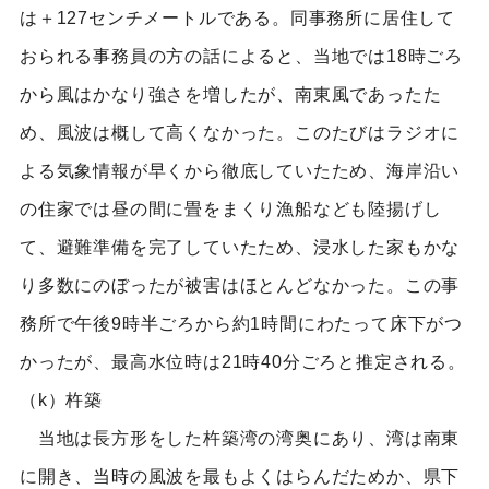
は＋127センチメートルである。同事務所に居住して
おられる事務員の方の話によると、当地では18時ごろ
から風はかなり強さを増したが、南東風であったた
め、風波は概して高くなかった。このたびはラジオに
よる気象情報が早くから徹底していたため、海岸沿い
の住家では昼の間に畳をまくり漁船なども陸揚げし
て、避難準備を完了していたため、浸水した家もかな
り多数にのぼったが被害はほとんどなかった。この事
務所で午後9時半ごろから約1時間にわたって床下がつ
かったが、最高水位時は21時40分ごろと推定される。
（k）杵築
当地は長方形をした杵築湾の湾奥にあり、湾は南東
に開き、当時の風波を最もよくはらんだためか、県下