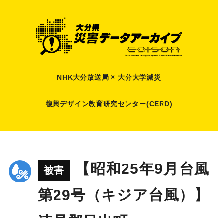
NHK大分放送局 × 大分大学減災
復興デザイン教育研究センター(CERD)
【昭和25年9月台風
被害
第29号（キジア台風）】