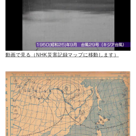
動画で見る（NHK災害記録マップに移動します）