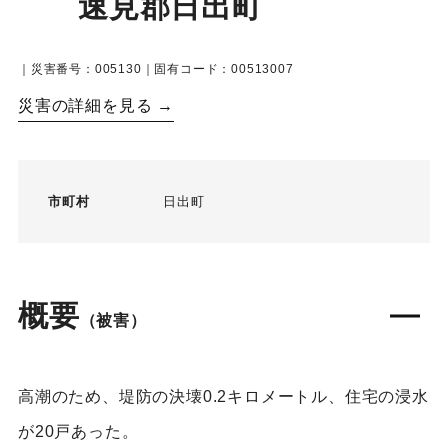
速見郡日出町
｜災害番号：005130｜固有コード：00513007
災害の詳細を見る →
市町村
日出町
概要
（被害）
高潮のため、堤防の決壊0.2キロメートル、住宅の浸水
が20戸あった。