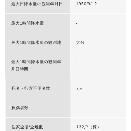
最大日降水量の観測年月日
1950/9/12
最大1時間降水量
-
最大1時間降水量の観測地
大分
最大1時間降水量の観測年
-
月日時間
死者・行方不明者数
7人
負傷者数
-
住家全壊/全焼数
132戸（棟）