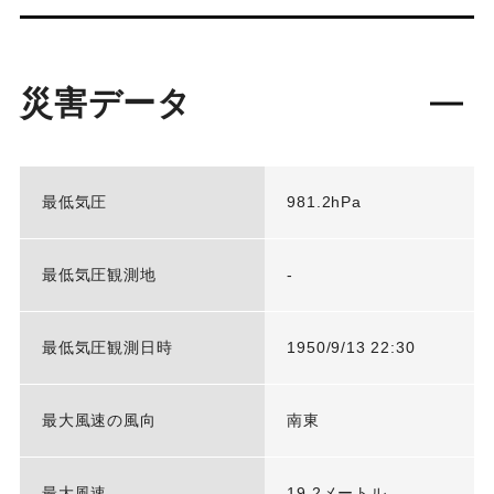
災害データ
最低気圧
981.2hPa
最低気圧観測地
-
最低気圧観測日時
1950/9/13 22:30
最大風速の風向
南東
最大風速
19.2メートル