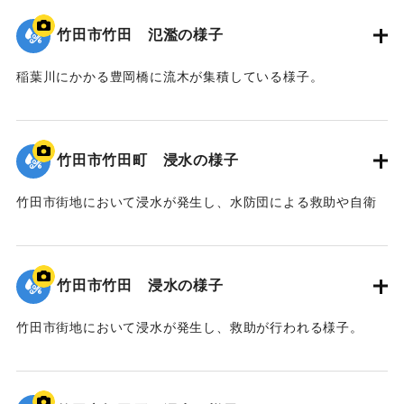
竹田市竹田 氾濫の様子
稲葉川にかかる豊岡橋に流木が集積している様子。
｜固有コード:
00990076
竹田市竹田町 浸水の様子
竹田市街地において浸水が発生し、水防団による救助や自衛
隊による復旧作業が行われる様子。
｜固有コード:
00990075
竹田市竹田 浸水の様子
竹田市街地において浸水が発生し、救助が行われる様子。
｜固有コード:
00990074