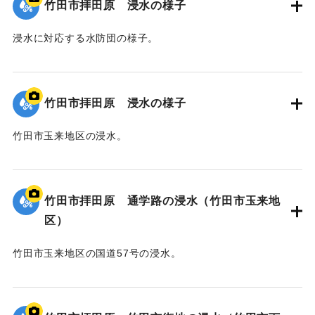
竹田市拝田原 浸水の様子
浸水に対応する水防団の様子。
｜固有コード:
00990073
竹田市拝田原 浸水の様子
竹田市玉来地区の浸水。
｜固有コード:
00990072
竹田市拝田原 通学路の浸水（竹田市玉来地
区）
竹田市玉来地区の国道57号の浸水。
｜固有コード:
00990071