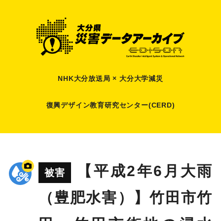
NHK大分放送局 × 大分大学減災
復興デザイン教育研究センター(CERD)
【平成2年6月大雨
被害
（豊肥水害）】竹田市竹