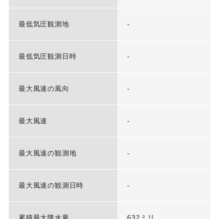
最低気圧観測地
-
最低気圧観測日時
-
最大風速の風向
-
最大風速
-
最大風速の観測地
-
最大風速の観測日時
-
累積最大降水量
632ミリ