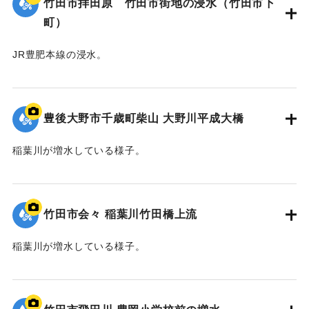
竹田市拝田原 竹田市街地の浸水（竹田市下
町）
JR豊肥本線の浸水。
｜固有コード:
00990070
豊後大野市千歳町柴山 大野川平成大橋
稲葉川が増水している様子。
｜固有コード:
00990068
竹田市会々 稲葉川竹田橋上流
稲葉川が増水している様子。
｜固有コード:
00990067