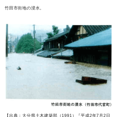
竹田市街地の浸水。
【出典：大分県土木建築部（1991）『平成2年7月2日