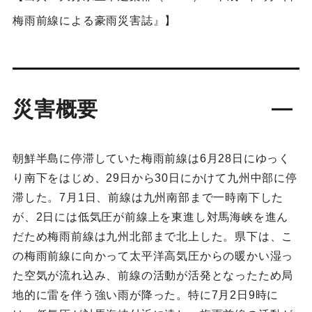
梅雨前線による豪雨災害誌』】
災害概要
朝鮮半島に停滞していた梅雨前線は6月28日にゆっく
り南下をはじめ、29日から30日にかけて九州中部に停
滞した。7月1日、前線は九州南部まで一時南下した
が、2日には低気圧が前線上を東進し対馬海峡を進ん
だため梅雨前線は九州北部まで北上した。県下は、こ
の梅雨前線に向かって太平洋高気圧からの暖かい湿っ
た空気が流れ込み、前線の活動が活発となったため局
地的に雷を伴う強い雨が降った。特に7月2日9時に