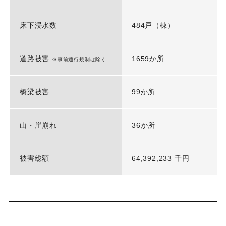
床下浸水数
484戸（棟）
道路被害
1659か所
※事前通行規制は除く
橋梁被害
99か所
山・崖崩れ
36か所
被害総額
64,392,233 千円