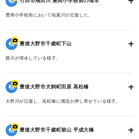
竹田市飛田川 豊岡小学校前の増水
豊岡小学校前において稲葉川が氾濫した。
｜固有コード:
00990066
豊後大野市千歳町下山
茜川が増水している様子。
｜固有コード:
00990065
豊後大野市犬飼町田原 高松橋
大野川が氾濫し、高松橋に濁流が押し寄せている様子。
｜固有コード:
00990063
豊後大野市千歳町柴山 平成大橋