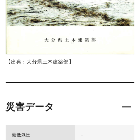
【出典：大分県土木建築部】
災害データ
最低気圧
-