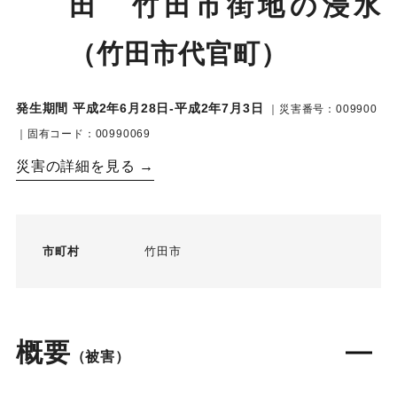
田 竹田市街地の浸水
（竹田市代官町）
発生期間 平成2年6月28日-平成2年7月3日
｜災害番号：009900
｜固有コード：00990069
災害の詳細を見る →
市町村
竹田市
概要
（被害）