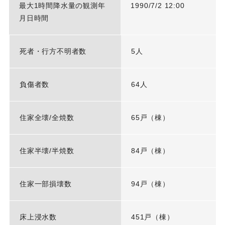
最大1時間降水量の観測年
1990/7/2 12:00
月日時間
死者・行方不明者数
5人
負傷者数
64人
住家全壊/全焼数
65戸（棟）
住家半壊/半焼数
84戸（棟）
住家一部損壊数
94戸（棟）
床上浸水数
451戸（棟）