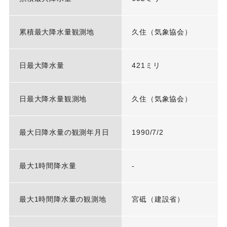
累積最大降水量観測地
久住（気象協会）
日最大降水量
421ミリ
日最大降水量観測地
久住（気象協会）
最大日降水量の観測年月日
1990/7/2
最大1時間降水量
-
最大1時間降水量の観測地
宮砥（建設省）