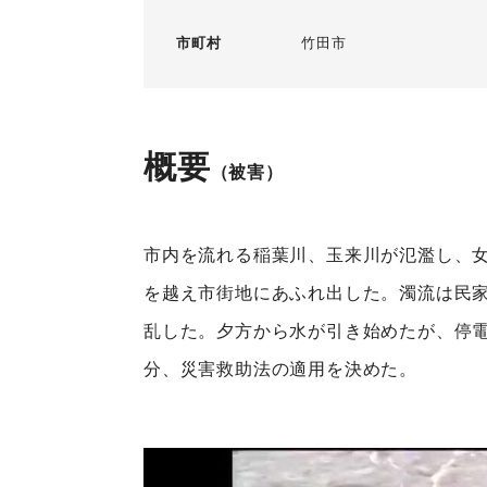
市町村
竹田市
概要
（被害）
市内を流れる稲葉川、玉来川が氾濫し、
を越え市街地にあふれ出した。濁流は民
乱した。夕方から水が引き始めたが、停電
分、災害救助法の適用を決めた。