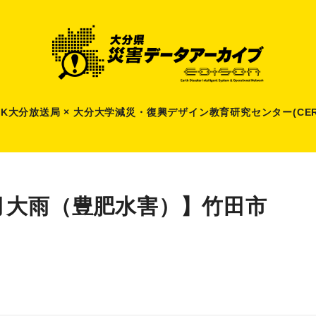
HK大分放送局 × 大分大学減災
・
復興デザイン教育研究センター(CER
月大雨（豊肥水害）】竹田市