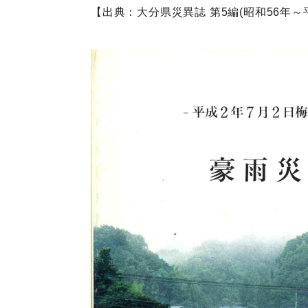
【出典：大分県災異誌 第5編(昭和56年～平成