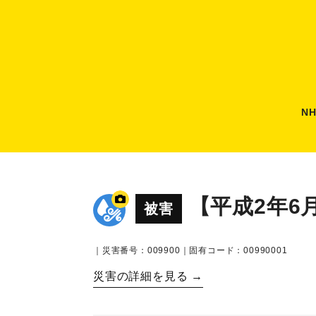
N
【平成2年6
被害
｜災害番号：009900｜固有コード：00990001
災害の詳細を見る →