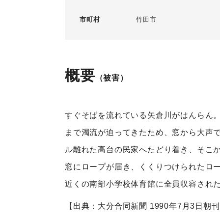
市町村
竹田市
概要
（被害）
すぐそばを流れている矢倉川がはんらん。
まで濁流が迫ってきたため、窓から大声で
ル離れた高台の民家へたどり着き、そこか
窓にロープが届き、くくりつけられたロー
近くの南部小学校体育館に全員収容され
【出典：大分合同新聞 1990年7月3日朝刊