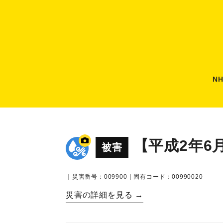
N
【平成2年6
被害
｜災害番号：009900｜固有コード：00990020
災害の詳細を見る →