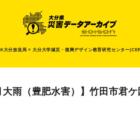
HK大分放送局 × 大分大学減災
・
復興デザイン教育研究センター(CER
月大雨（豊肥水害）】竹田市君ケ