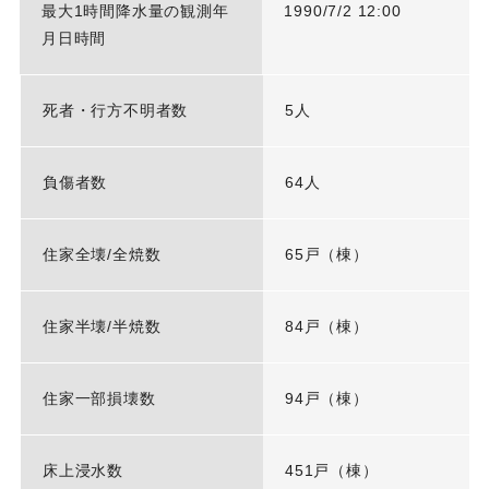
最大1時間降水量の観測年
1990/7/2 12:00
月日時間
死者・行方不明者数
5人
負傷者数
64人
住家全壊/全焼数
65戸（棟）
住家半壊/半焼数
84戸（棟）
住家一部損壊数
94戸（棟）
床上浸水数
451戸（棟）