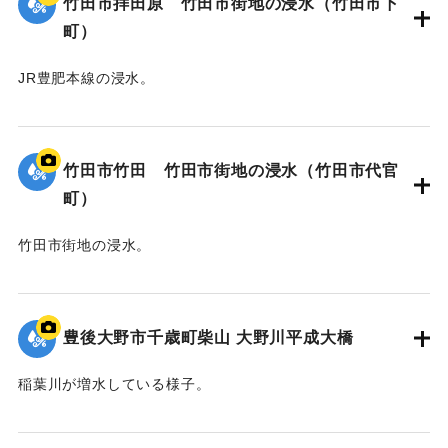
竹田市拝田原 竹田市街地の浸水（竹田市下
町）
JR豊肥本線の浸水。
｜固有コード:
00990070
竹田市竹田 竹田市街地の浸水（竹田市代官
町）
竹田市街地の浸水。
｜固有コード:
00990069
豊後大野市千歳町柴山 大野川平成大橋
稲葉川が増水している様子。
｜固有コード:
00990068