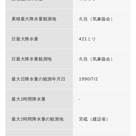
累積最大降水量観測地
久住（気象協会）
日最大降水量
421ミリ
日最大降水量観測地
久住（気象協会）
最大日降水量の観測年月日
1990/7/2
最大1時間降水量
-
最大1時間降水量の観測地
宮砥（建設省）