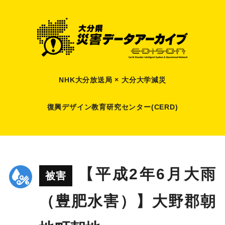
NHK大分放送局 × 大分大学減災
復興デザイン教育研究センター(CERD)
【平成2年6月大雨
被害
（豊肥水害）】大野郡朝