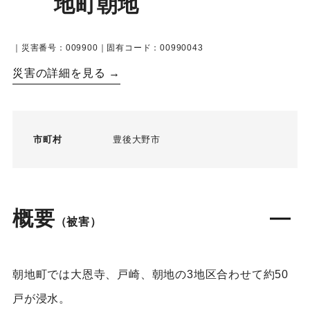
地町朝地
｜災害番号：009900｜固有コード：00990043
災害の詳細を見る →
市町村
豊後大野市
概要
（被害）
朝地町では大恩寺、戸崎、朝地の3地区合わせて約50
戸が浸水。