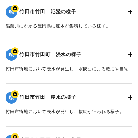
竹田市竹田 氾濫の様子
稲葉川にかかる豊岡橋に流木が集積している様子。
｜固有コード:
00990076
竹田市竹田町 浸水の様子
竹田市街地において浸水が発生し、水防団による救助や自衛
隊による復旧作業が行われる様子。
｜固有コード:
00990075
竹田市竹田 浸水の様子
竹田市街地において浸水が発生し、救助が行われる様子。
｜固有コード:
00990074