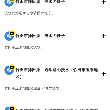
竹田市拝田原 浸水の様子
浸水に対応する水防団の様子。
｜固有コード:
00990073
竹田市拝田原 浸水の様子
竹田市玉来地区の浸水。
｜固有コード:
00990072
竹田市拝田原 通学路の浸水（竹田市玉来地
区）
竹田市玉来地区の国道57号の浸水。
｜固有コード:
00990071