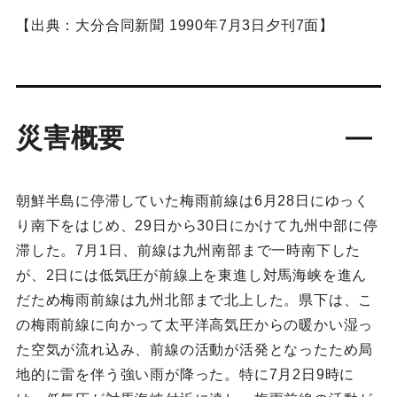
【出典：大分合同新聞 1990年7月3日夕刊7面】
災害概要
朝鮮半島に停滞していた梅雨前線は6月28日にゆっく
り南下をはじめ、29日から30日にかけて九州中部に停
滞した。7月1日、前線は九州南部まで一時南下した
が、2日には低気圧が前線上を東進し対馬海峡を進ん
だため梅雨前線は九州北部まで北上した。県下は、こ
の梅雨前線に向かって太平洋高気圧からの暖かい湿っ
た空気が流れ込み、前線の活動が活発となったため局
地的に雷を伴う強い雨が降った。特に7月2日9時に