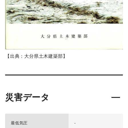
【出典：大分県土木建築部】
災害データ
最低気圧
-