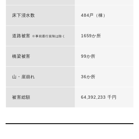
床下浸水数
484戸（棟）
道路被害
1659か所
※事前通行規制は除く
橋梁被害
99か所
山・崖崩れ
36か所
被害総額
64,392,233 千円