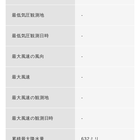
最低気圧観測地
-
最低気圧観測日時
-
最大風速の風向
-
最大風速
-
最大風速の観測地
-
最大風速の観測日時
-
累積最大降水量
632ミリ