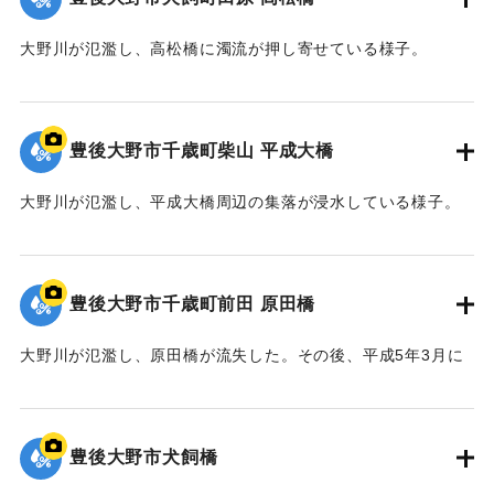
大野川が氾濫し、高松橋に濁流が押し寄せている様子。
｜固有コード:
00990063
豊後大野市千歳町柴山 平成大橋
大野川が氾濫し、平成大橋周辺の集落が浸水している様子。
｜固有コード:
00990062
豊後大野市千歳町前田 原田橋
大野川が氾濫し、原田橋が流失した。その後、平成5年3月に
下流側に新たな橋が架けられた。
｜固有コード:
00990064
豊後大野市犬飼橋