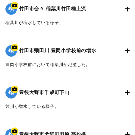
竹田市会々 稲葉川竹田橋上流
稲葉川が増水している様子。
｜固有コード:
00990067
竹田市飛田川 豊岡小学校前の増水
豊岡小学校前において稲葉川が氾濫した。
｜固有コード:
00990066
豊後大野市千歳町下山
茜川が増水している様子。
｜固有コード:
00990065
豊後大野市犬飼町田原 高松橋