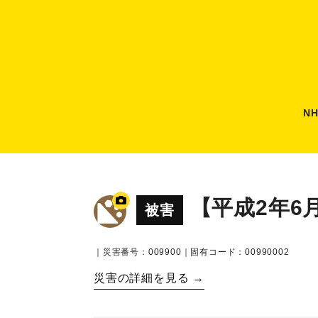
N
【平成2年6
被害
｜災害番号：009900｜固有コード：00990002
災害の詳細を見る →