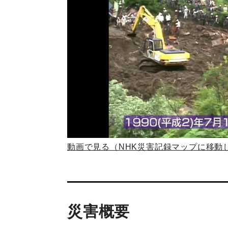
動画で見る（NHK災害記録マップに移動
災害概要