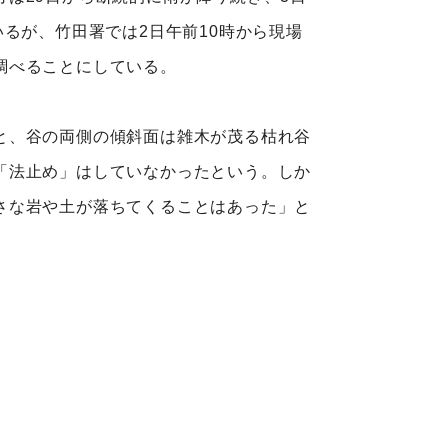
るが、竹田署では2日午前10時から現場
調べることにしている。
と、谷の両側の傾斜面は雑木が茂る枯れ谷
「法止め」はしていなかったという。しか
さな岩や土が落ちてくることはあった」と