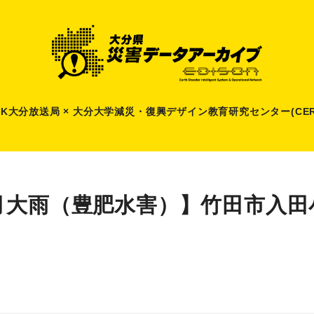
HK大分放送局 × 大分大学減災
・
復興デザイン教育研究センター(CER
月大雨（豊肥水害）】竹田市入田