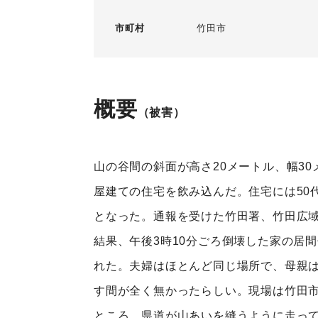
市町村
竹田市
概要
（被害）
山の谷間の斜面が高さ20メートル、幅3
屋建ての住宅を飲み込んだ。住宅には50
となった。通報を受けた竹田署、竹田広域
結果、午後3時10分ごろ倒壊した家の居
れた。夫婦はほとんど同じ場所で、母親は
す間が全く無かったらしい。現場は竹田市
ところ。県道が山あいを縫うように走って