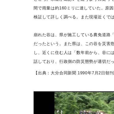
間で雨量は約160ミリに達していた。原
検証して詳しく調べる。また現場近くで
崩れた谷は、県が施工している農免道路
だったという。また県は、この谷を災害
し、近くに住む人は「数年前から、谷に
話しており、行政側の防災態勢が適切だ
【出典：大分合同新聞 1990年7月2日朝刊