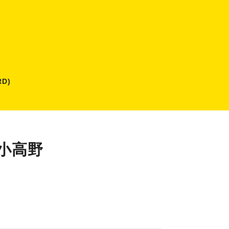
D)
小高野