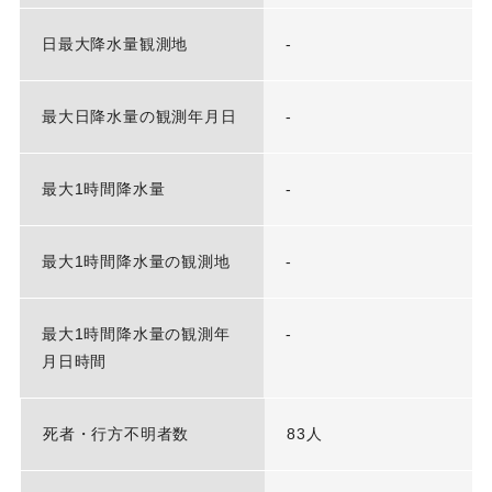
日最大降水量観測地
-
最大日降水量の観測年月日
-
最大1時間降水量
-
最大1時間降水量の観測地
-
最大1時間降水量の観測年
-
月日時間
死者・行方不明者数
83人