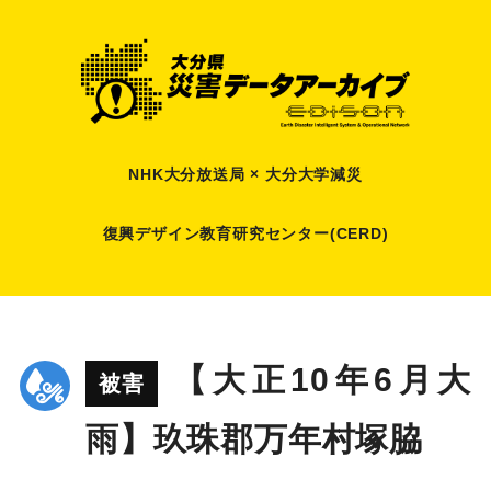
NHK大分放送局 × 大分大学減災
復興デザイン教育研究センター(CERD)
【大正10年6月大
被害
雨】玖珠郡万年村塚脇