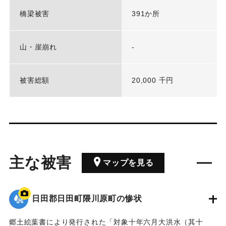
橋梁被害
391か所
山・崖崩れ
-
被害総額
20,000 千円
主な被害
マップを見る
日田郡日田町隈川原町の惨状
郷土絵葉書により発行された「対象十年六月大洪水（其十