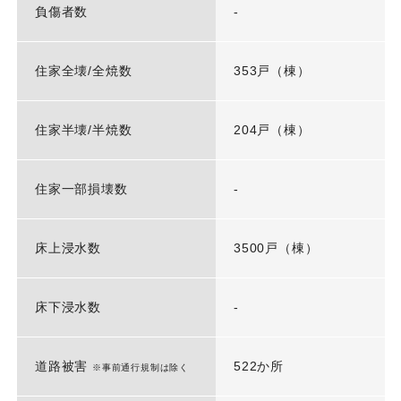
負傷者数
-
住家全壊/全焼数
353戸（棟）
住家半壊/半焼数
204戸（棟）
住家一部損壊数
-
床上浸水数
3500戸（棟）
床下浸水数
-
道路被害
522か所
※事前通行規制は除く