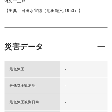
流失十三戸
【出典：日田水害誌（池田範六,1950）】
災害データ
最低気圧
-
最低気圧観測地
-
最低気圧観測日時
-