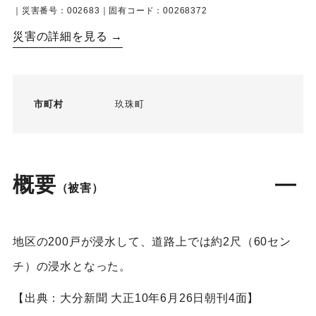
｜災害番号：002683｜固有コード：00268372
災害の詳細を見る →
市町村
玖珠町
概要
（被害）
地区の200戸が浸水して、道路上では約2尺（60セン
チ）の浸水となった。
【出典：大分新聞 大正10年6月26日朝刊4面】