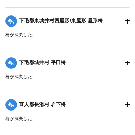
【出典：大分新聞 大正10年6月22日朝刊4面】
｜固有コード:
00268356
下毛郡東城井村西屋形/東屋形 屋形橋
橋が流失した。
【出典：大分新聞 大正10年6月22日朝刊7面】
｜固有コード:
00268357
下毛郡城井村 平田橋
橋が流失した。
【出典：大分新聞 大正10年6月22日朝刊7面】
｜固有コード:
00268358
直入郡長湯村 岩下橋
橋が流失した。
【出典：大分新聞 大正10年6月20日朝刊2面】