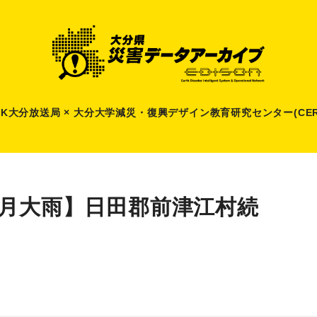
HK大分放送局 × 大分大学減災
・
復興デザイン教育研究センター(CER
6月大雨】日田郡前津江村続