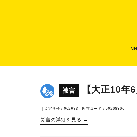
N
【大正10年
被害
｜災害番号：002683｜固有コード：00268366
災害の詳細を見る →