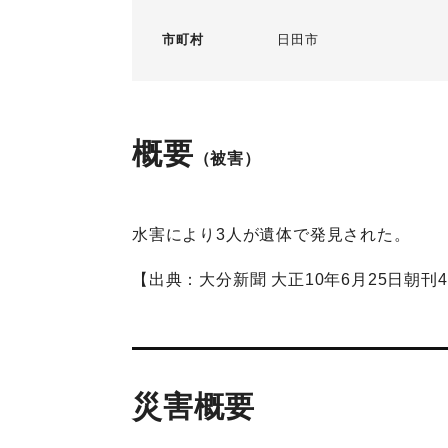
市町村
日田市
概要
（被害）
水害により3人が遺体で発見された。
【出典：大分新聞 大正10年6月25日朝刊
災害概要