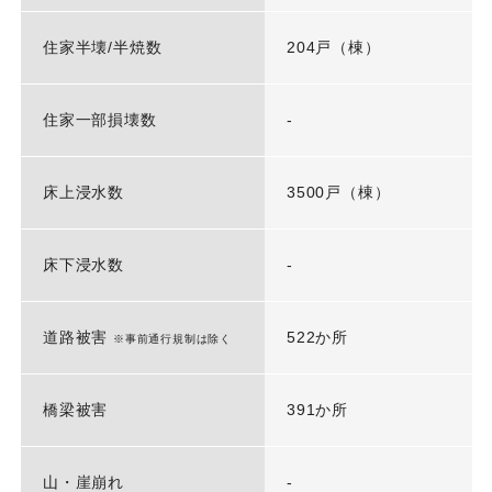
住家半壊/半焼数
204戸（棟）
住家一部損壊数
-
床上浸水数
3500戸（棟）
床下浸水数
-
道路被害
522か所
※事前通行規制は除く
橋梁被害
391か所
山・崖崩れ
-