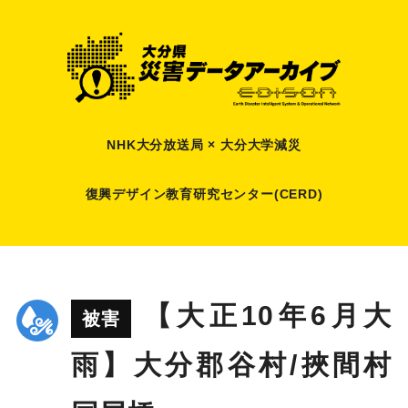
NHK大分放送局 × 大分大学減災
復興デザイン教育研究センター(CERD)
【大正10年6月大
被害
雨】大分郡谷村/挾間村