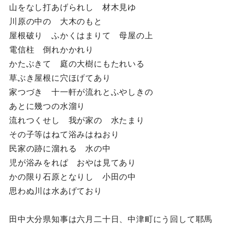
山をなし打あげられし 材木見ゆ
川原の中の 大木のもと
屋根破り ふかくはまりて 母屋の上
電信柱 倒れかかれり
かたぶきて 庭の大樹にもたれいる
草ぶき屋根に穴ほげてあり
家つづき 十一軒が流れとふやしきの
あとに幾つの水溜り
流れつくせし 我が家の 水たまり
その子等はねて浴みはねおり
民家の跡に溜れる 水の中
児が浴みをれぱ おやは見てあり
かの限り石原となりし 小田の中
思わぬ川は水あげており
田中大分県知事は六月二十日、中津町にう回して耶馬