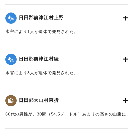
【出典：大分新聞 大正10年6月24日朝刊4面】
｜固有コード:
00268364
日田郡前津江村上野
水害により1人が遺体で発見された。
【出典：大分新聞 大正10年6月25日朝刊4面】
｜固有コード:
00268365
日田郡前津江村続
水害により3人が遺体で発見された。
【出典：大分新聞 大正10年6月25日朝刊4面】
｜固有コード:
00268366
日田郡大山村東折
60代の男性が、30間（54.5メートル）あまりの高さの山腹に
上って放水路を掘っていたところ、突如地すべりが発生して
この男性がその土砂にのったまま滑り降ちて自宅の屋根の上