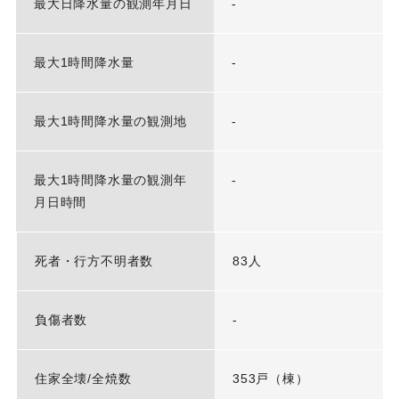
最大日降水量の観測年月日
-
最大1時間降水量
-
最大1時間降水量の観測地
-
最大1時間降水量の観測年
-
月日時間
死者・行方不明者数
83人
負傷者数
-
住家全壊/全焼数
353戸（棟）