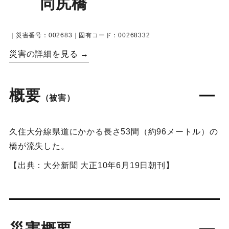
同尻橋
｜災害番号：002683｜固有コード：00268332
災害の詳細を見る →
概要
（被害）
久住大分線県道にかかる長さ53間（約96メートル）の
橋が流失した。
【出典：大分新聞 大正10年6月19日朝刊】
災害概要