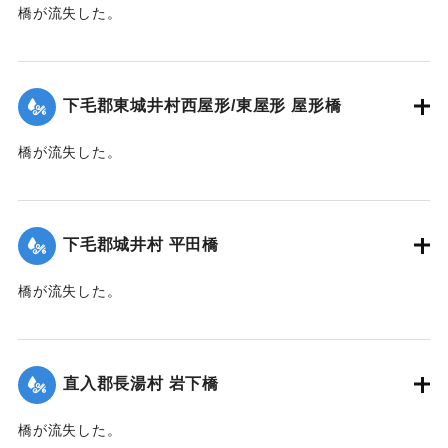
橋が流失した。
【出典：大分新聞 大正10年6月22日朝刊4面】
｜固有コード:
00268356
下毛郡東城井村西屋形/東屋形 屋形橋
橋が流失した。
【出典：大分新聞 大正10年6月22日朝刊7面】
｜固有コード:
00268357
下毛郡城井村 平田橋
橋が流失した。
【出典：大分新聞 大正10年6月22日朝刊7面】
｜固有コード:
00268358
直入郡長湯村 岩下橋
橋が流失した。