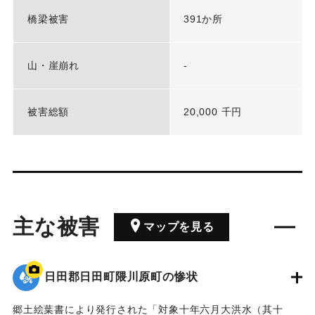
橋梁被害
391か所
山・崖崩れ
-
被害総額
20,000 千円
主な被害
マップを見る
日田郡日田町隈川原町の惨状
郷土絵葉書により発行された「対象十年六月大洪水（其十