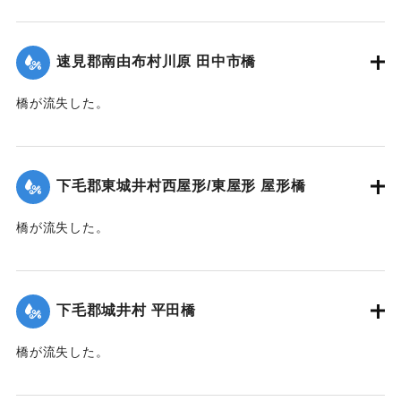
【出典：大分新聞 大正10年6月22日朝刊4面】
｜固有コード:
00268355
速見郡南由布村川原 田中市橋
橋が流失した。
【出典：大分新聞 大正10年6月22日朝刊4面】
｜固有コード:
00268356
下毛郡東城井村西屋形/東屋形 屋形橋
橋が流失した。
【出典：大分新聞 大正10年6月22日朝刊7面】
｜固有コード:
00268357
下毛郡城井村 平田橋
橋が流失した。
【出典：大分新聞 大正10年6月22日朝刊7面】