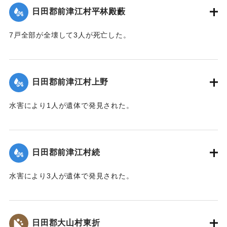
日田郡前津江村平林殿藪
｜固有コード:
00268372
7戸全部が全壊して3人が死亡した。
【出典：大分新聞 大正10年6月24日朝刊4面】
｜固有コード:
00268364
日田郡前津江村上野
水害により1人が遺体で発見された。
【出典：大分新聞 大正10年6月25日朝刊4面】
｜固有コード:
00268365
日田郡前津江村続
水害により3人が遺体で発見された。
【出典：大分新聞 大正10年6月25日朝刊4面】
｜固有コード:
00268366
日田郡大山村東折