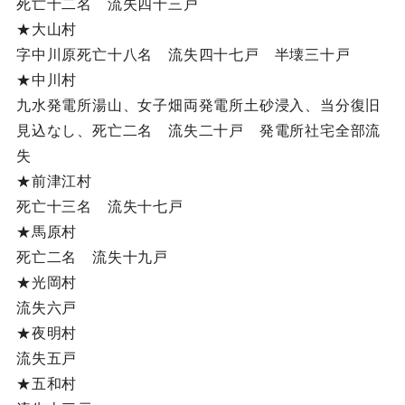
死亡十二名 流失四十三戸
★大山村
字中川原死亡十八名 流失四十七戸 半壊三十戸
★中川村
九水発電所湯山、女子畑両発電所土砂浸入、当分復旧
見込なし、死亡二名 流失二十戸 発電所社宅全部流
失
★前津江村
死亡十三名 流失十七戸
★馬原村
死亡二名 流失十九戸
★光岡村
流失六戸
★夜明村
流失五戸
★五和村