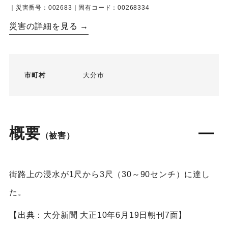
｜災害番号：002683｜固有コード：00268334
災害の詳細を見る →
市町村
大分市
概要
（被害）
街路上の浸水が1尺から3尺（30～90センチ）に達し
た。
【出典：大分新聞 大正10年6月19日朝刊7面】