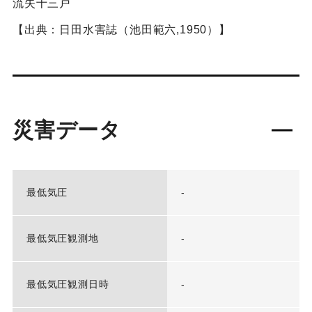
流失十三戸
【出典：日田水害誌（池田範六,1950）】
災害データ
最低気圧
-
最低気圧観測地
-
最低気圧観測日時
-