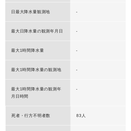
日最大降水量観測地
-
最大日降水量の観測年月日
-
最大1時間降水量
-
最大1時間降水量の観測地
-
最大1時間降水量の観測年
-
月日時間
死者・行方不明者数
83人