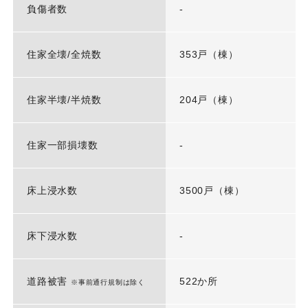
負傷者数
-
住家全壊/全焼数
353戸（棟）
住家半壊/半焼数
204戸（棟）
住家一部損壊数
-
床上浸水数
3500戸（棟）
床下浸水数
-
道路被害
522か所
※事前通行規制は除く