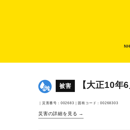
N
【大正10年
被害
｜災害番号：002683｜固有コード：00268303
災害の詳細を見る →