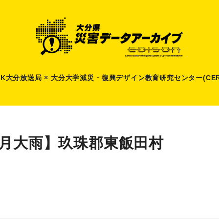
HK大分放送局 × 大分大学減災
・
復興デザイン教育研究センター(CER
6月大雨】玖珠郡東飯田村