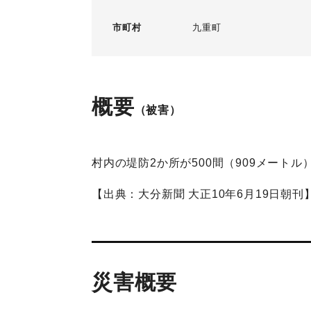
市町村
九重町
概要
（被害）
村内の堤防2か所が500間（909メート
【出典：大分新聞 大正10年6月19日朝刊
災害概要