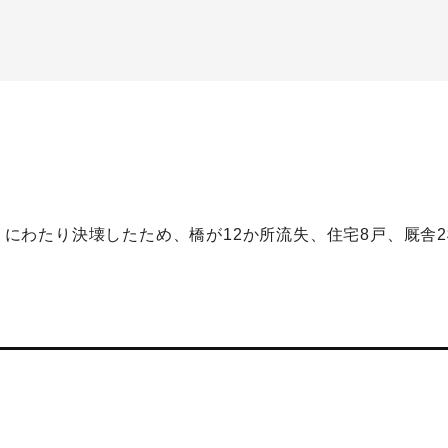
ル）にわたり決壊したため、橋が12か所流失、住宅8戸、厩舎
】