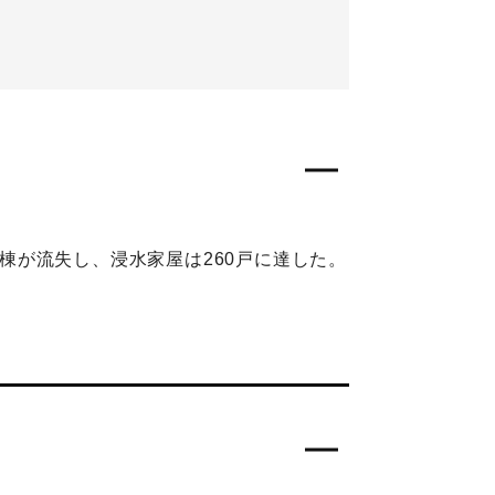
2棟が流失し、浸水家屋は260戸に達した。