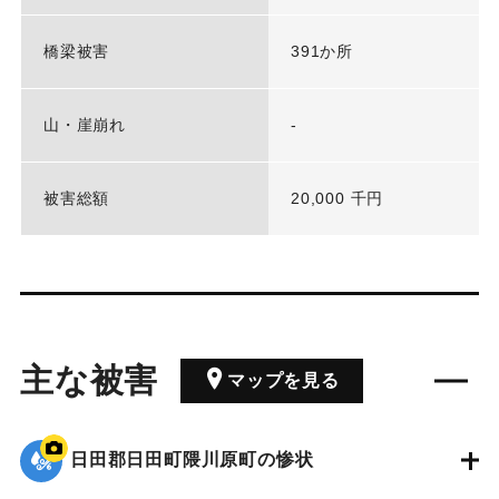
橋梁被害
391か所
山・崖崩れ
-
被害総額
20,000 千円
主な被害
マップを見る
日田郡日田町隈川原町の惨状