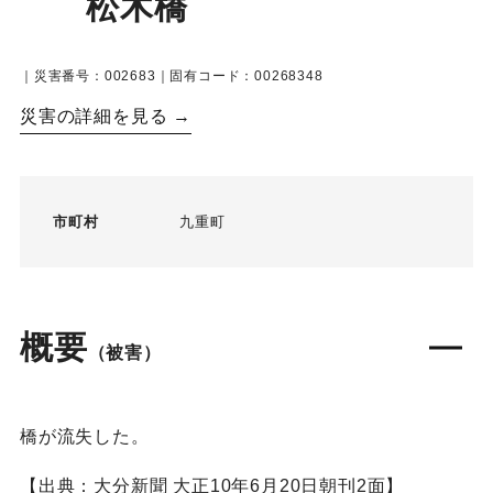
松木橋
｜災害番号：002683｜固有コード：00268348
災害の詳細を見る →
市町村
九重町
概要
（被害）
橋が流失した。
【出典：大分新聞 大正10年6月20日朝刊2面】