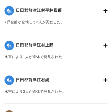
【出典：大分新聞 大正10年6月26日朝刊4面】
日田郡前津江村平林殿藪
｜固有コード:
00268372
7戸全部が全壊して3人が死亡した。
【出典：大分新聞 大正10年6月24日朝刊4面】
｜固有コード:
00268364
日田郡前津江村上野
水害により1人が遺体で発見された。
【出典：大分新聞 大正10年6月25日朝刊4面】
｜固有コード:
00268365
日田郡前津江村続
水害により3人が遺体で発見された。
【出典：大分新聞 大正10年6月25日朝刊4面】
｜固有コード:
00268366