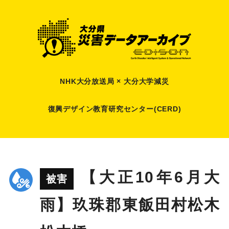
NHK大分放送局 × 大分大学減災
復興デザイン教育研究センター(CERD)
【大正10年6月大
被害
雨】玖珠郡東飯田村松木