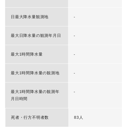
日最大降水量観測地
-
最大日降水量の観測年月日
-
最大1時間降水量
-
最大1時間降水量の観測地
-
最大1時間降水量の観測年
-
月日時間
死者・行方不明者数
83人