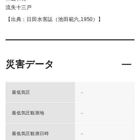
流失十三戸
【出典：日田水害誌（池田範六,1950）】
災害データ
最低気圧
-
最低気圧観測地
-
最低気圧観測日時
-