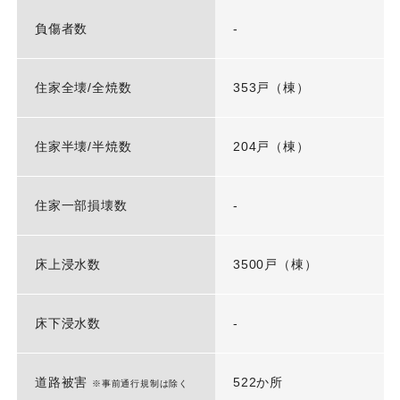
負傷者数
-
住家全壊/全焼数
353戸（棟）
住家半壊/半焼数
204戸（棟）
住家一部損壊数
-
床上浸水数
3500戸（棟）
床下浸水数
-
道路被害
522か所
※事前通行規制は除く