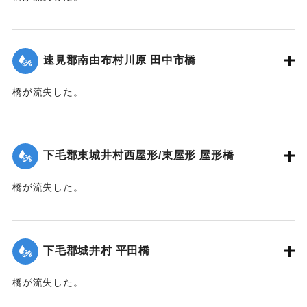
【出典：大分新聞 大正10年6月22日朝刊4面】
｜固有コード:
00268355
速見郡南由布村川原 田中市橋
橋が流失した。
【出典：大分新聞 大正10年6月22日朝刊4面】
｜固有コード:
00268356
下毛郡東城井村西屋形/東屋形 屋形橋
橋が流失した。
【出典：大分新聞 大正10年6月22日朝刊7面】
｜固有コード:
00268357
下毛郡城井村 平田橋
橋が流失した。
【出典：大分新聞 大正10年6月22日朝刊7面】