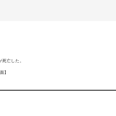
が死亡した。
4面】