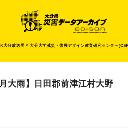
HK大分放送局 × 大分大学減災
・
復興デザイン教育研究センター(CER
6月大雨】日田郡前津江村大野