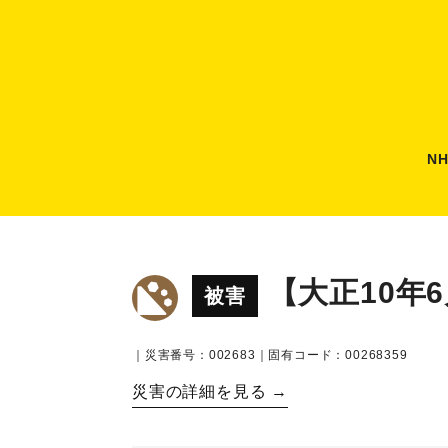
N
【大正10年
被害
｜災害番号：002683｜固有コード：00268359
災害の詳細を見る →