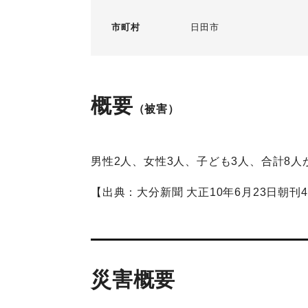
市町村
日田市
概要
（被害）
男性2人、女性3人、子ども3人、合計8人
【出典：大分新聞 大正10年6月23日朝刊
災害概要