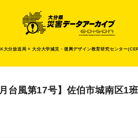
HK大分放送局 × 大分大学減災
・
復興デザイン教育研究センター(CER
9月台風第17号】佐伯市城南区1