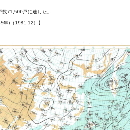
数71,500戸に達した。
年)（1981.12）】