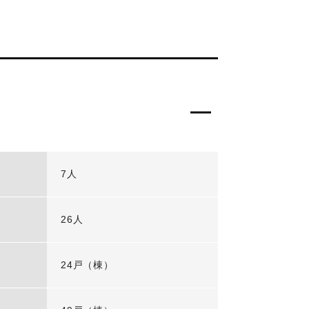
7人
26人
24戸（棟）