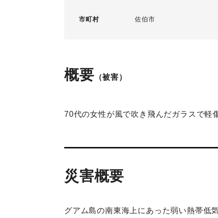
市町村
佐伯市
概要
（被害）
70代の女性が風で吹き飛んだガラスで軽
災害概要
グアム島の南東海上にあった弱い熱帯低気