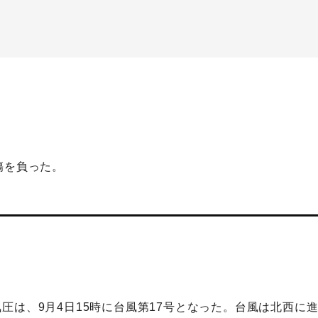
傷を負った。
圧は、9月4日15時に台風第17号となった。台風は北西に進