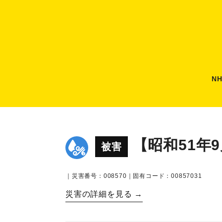
N
【昭和51年
被害
｜災害番号：008570｜固有コード：00857031
災害の詳細を見る →