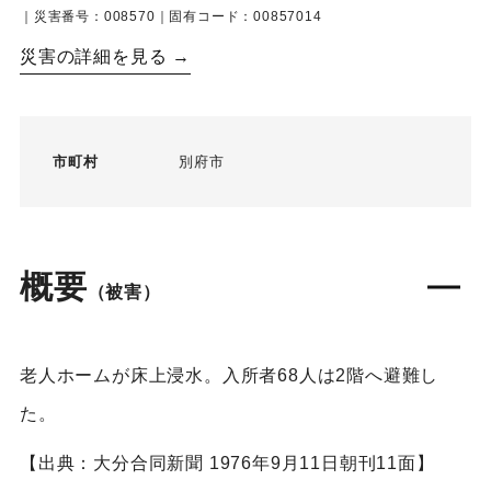
｜災害番号：008570｜固有コード：00857014
災害の詳細を見る →
市町村
別府市
概要
（被害）
老人ホームが床上浸水。入所者68人は2階へ避難し
た。
【出典：大分合同新聞 1976年9月11日朝刊11面】