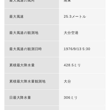
最大風速の風向
南東
最大風速
25.3メートル
最大風速の観測地
大分空港
最大風速の観測日時
1976/9/13 5:30
累積最大降水量
428.5ミリ
累積最大降水量観測地
大分
日最大降水量
306ミリ