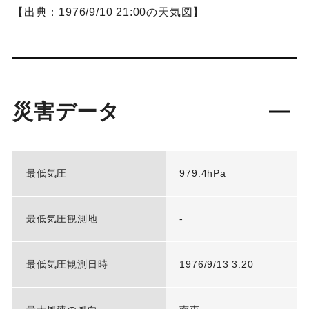
【出典：1976/9/10 21:00の天気図】
災害データ
最低気圧
979.4hPa
最低気圧観測地
-
最低気圧観測日時
1976/9/13 3:20