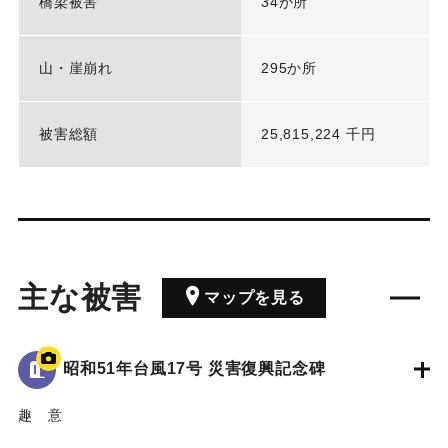
橋梁被害
34か所
山・崖崩れ
295か所
被害総額
25,815,224 千円
主な被害
マップを見る
昭和51年台風17号 災害復興記念碑
趣 意