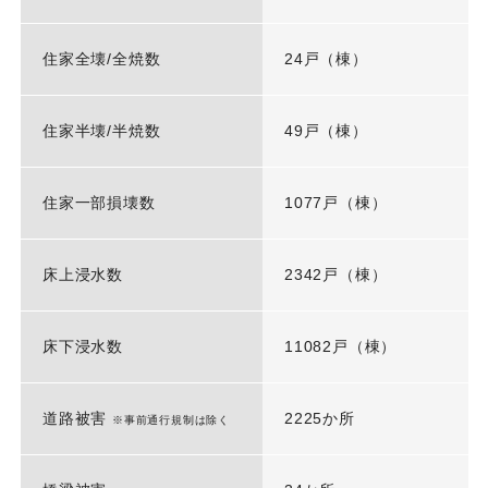
住家全壊/全焼数
24戸（棟）
住家半壊/半焼数
49戸（棟）
住家一部損壊数
1077戸（棟）
床上浸水数
2342戸（棟）
床下浸水数
11082戸（棟）
道路被害
2225か所
※事前通行規制は除く