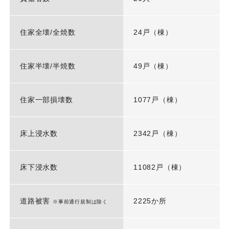
住家全壊/全焼数
24戸（棟）
住家半壊/半焼数
49戸（棟）
住家一部損壊数
1077戸（棟）
床上浸水数
2342戸（棟）
床下浸水数
11082戸（棟）
道路被害
2225か所
※事前通行規制は除く