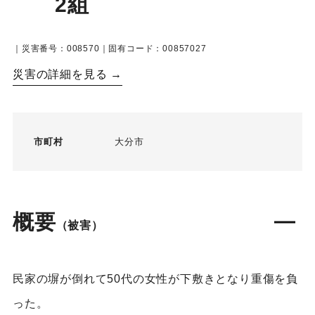
2組
｜災害番号：008570｜固有コード：00857027
災害の詳細を見る →
市町村
大分市
概要
（被害）
民家の塀が倒れて50代の女性が下敷きとなり重傷を負
った。