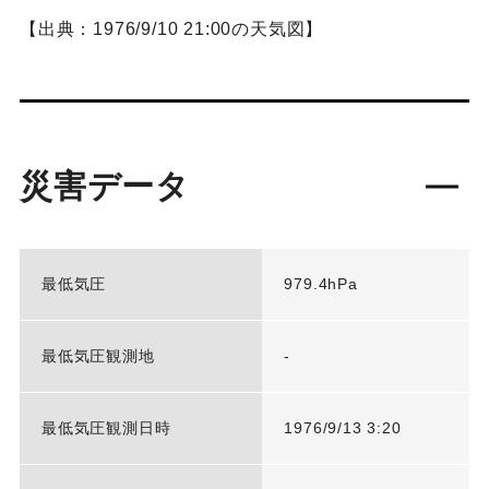
【出典：1976/9/10 21:00の天気図】
災害データ
最低気圧
979.4hPa
最低気圧観測地
-
最低気圧観測日時
1976/9/13 3:20