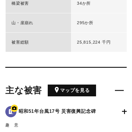
橋梁被害
34か所
山・崖崩れ
295か所
被害総額
25,815,224 千円
主な被害
マップを見る
昭和51年台風17号 災害復興記念碑
趣 意