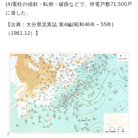
(4)電柱の傾斜・転倒・破損などで、停電戸数71,500戸
に達した。
【出典：大分県災異誌 第4編(昭和46年～55年)
（1981.12）】