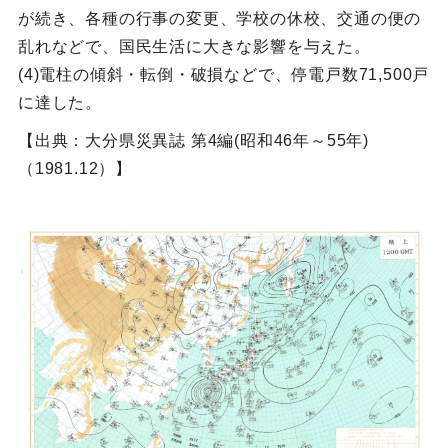
が続き、各種の行事の変更、学校の休校、交通の便の
乱れなどで、国民生活に大きな影響を与えた。
(4)電柱の傾斜・転倒・破損などで、停電戸数71,500戸
に達した。
【出典：大分県災異誌 第4編(昭和46年～55年)
（1981.12）】