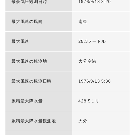
最低気圧観測日時
1976/9/13 3:20
最大風速の風向
南東
最大風速
25.3メートル
最大風速の観測地
大分空港
最大風速の観測日時
1976/9/13 5:30
累積最大降水量
428.5ミリ
累積最大降水量観測地
大分