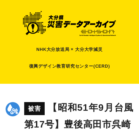
NHK大分放送局 × 大分大学減災
復興デザイン教育研究センター(CERD)
【昭和51年9月台風
被害
第17号】豊後高田市呉崎