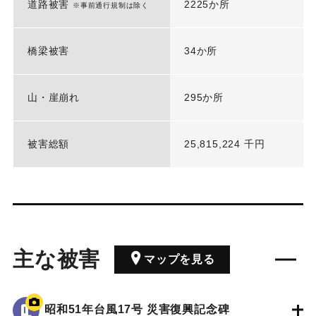
道路被害
2225か所
※事前通行規制は除く
橋梁被害
34か所
山・崖崩れ
295か所
被害総額
25,815,224 千円
主な被害
マップを見る
昭和51年台風17号 災害復興記念碑