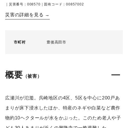
｜災害番号：008570｜固有コード：00857002
災害の詳細を見る →
市町村
豊後高田市
概要
（被害）
広瀬川が氾濫。呉崎地区の4区、5区を中心に200戸あ
まりが床下浸水したほか、特産のネギや白菜など農作
物約10ヘクタールが水をかぶった。このため老人や子
ども30人あまりが近くの興隆寺で一晩避難した。