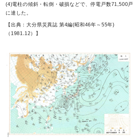
(4)電柱の傾斜・転倒・破損などで、停電戸数71,500戸
に達した。
【出典：大分県災異誌 第4編(昭和46年～55年)
（1981.12）】