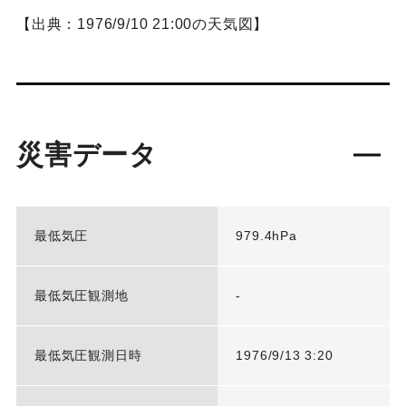
【出典：1976/9/10 21:00の天気図】
災害データ
最低気圧
979.4hPa
最低気圧観測地
-
最低気圧観測日時
1976/9/13 3:20