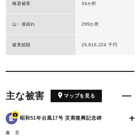
橋梁被害
34か所
山・崖崩れ
295か所
被害総額
25,815,224 千円
主な被害
マップを見る
昭和51年台風17号 災害復興記念碑
趣 意