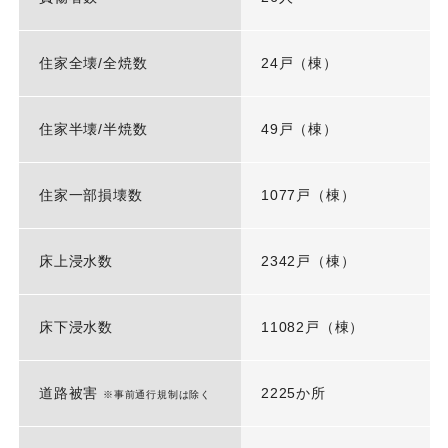
住家全壊/全焼数
24戸（棟）
住家半壊/半焼数
49戸（棟）
住家一部損壊数
1077戸（棟）
床上浸水数
2342戸（棟）
床下浸水数
11082戸（棟）
道路被害
2225か所
※事前通行規制は除く