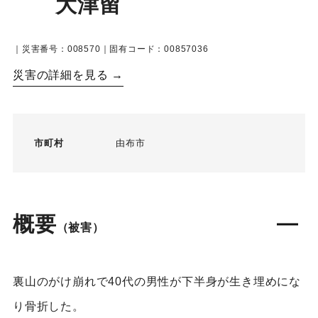
大津留
｜災害番号：008570｜固有コード：00857036
災害の詳細を見る →
市町村
由布市
概要
（被害）
裏山のがけ崩れで40代の男性が下半身が生き埋めにな
り骨折した。