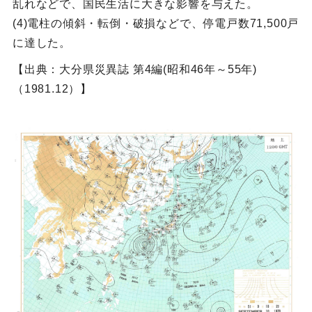
乱れなどで、国民生活に大きな影響を与えた。
(4)電柱の傾斜・転倒・破損などで、停電戸数71,500戸
に達した。
【出典：大分県災異誌 第4編(昭和46年～55年)
（1981.12）】