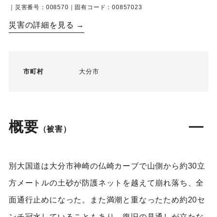
｜災害番号：008570｜固有コード：00857023
災害の詳細を見る →
市町村
大分市
概要
（被害）
別大国道は大分市神崎の仏崎カーブで山側から約30立
方メートルの土砂が防護ネットを越えて崩れ落ち、全
面通行止めになった。また満潮と重なったため約20セ
ンチ冠水していることもあり、復旧の見通しが立たな