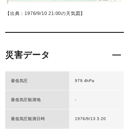
【出典：1976/9/10 21:00の天気図】
災害データ
最低気圧
979.4hPa
最低気圧観測地
-
最低気圧観測日時
1976/9/13 3:20