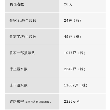
負傷者数
26人
住家全壊/全焼数
24戸（棟）
住家半壊/半焼数
49戸（棟）
住家一部損壊数
1077戸（棟）
床上浸水数
2342戸（棟）
床下浸水数
11082戸（棟）
道路被害
2225か所
※事前通行規制は除く