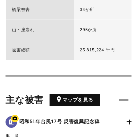
橋梁被害
34か所
山・崖崩れ
295か所
被害総額
25,815,224 千円
主な被害
マップを見る
昭和51年台風17号 災害復興記念碑
趣 意