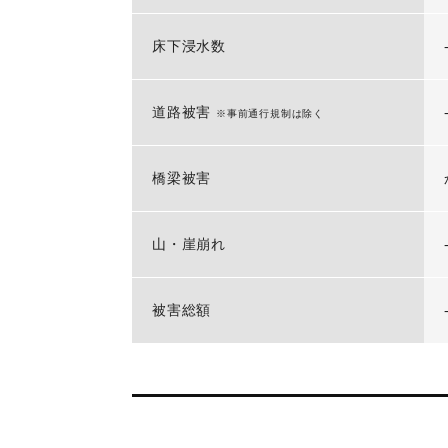
床下浸水数
道路被害
※事前通行規制は除く
橋梁被害
山・崖崩れ
被害総額