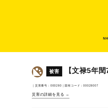
N
【文禄5年閏
被害
｜災害番号：000280｜固有コード：00028007
災害の詳細を見る →