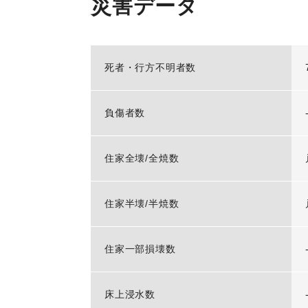
災害データ
死者・行方不明者数
負傷者数
住家全壊/全焼数
住家半壊/半焼数
住家一部損壊数
床上浸水数