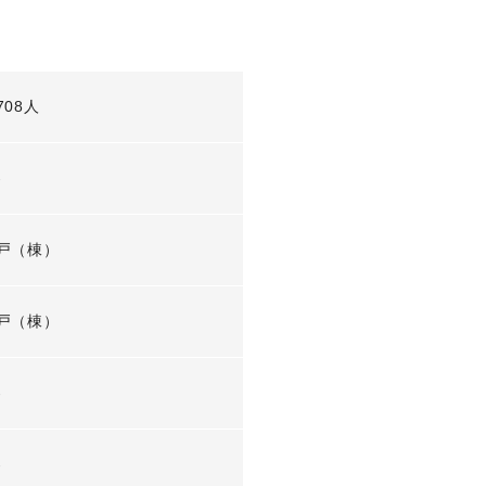
708人
-
戸（棟）
戸（棟）
-
-