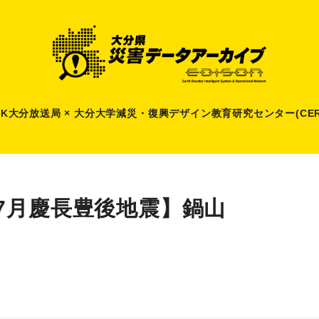
HK大分放送局 × 大分大学減災
・
復興デザイン教育研究センター(CER
7月慶長豊後地震】鍋山