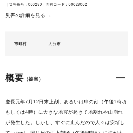
｜災害番号：000280｜固有コード：00028002
災害の詳細を見る →
市町村
大分市
概要
（被害）
慶長元年7月12日末上刻、あるいは申の刻（午後1時頃
もしくは4時）に大きな地震が起きて地割れや山崩れ
が発生した。しかし、すぐに止んだので人々は安堵し
ていたが、同じ日の酉上刻頃（午後5時頃）に海が大