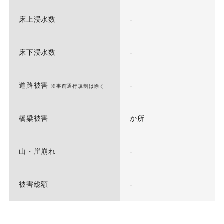
床上浸水数
-
床下浸水数
-
道路被害
-
※事前通行規制は除く
橋梁被害
か所
山・崖崩れ
-
被害総額
-