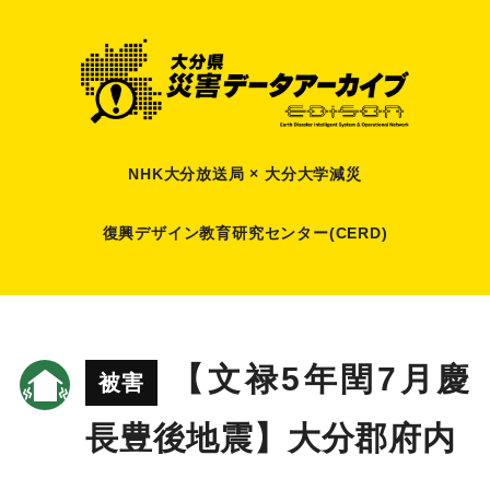
NHK大分放送局 × 大分大学減災
復興デザイン教育研究センター(CERD)
【文禄5年閏7月慶
被害
長豊後地震】大分郡府内