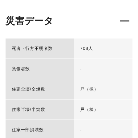
災害データ
死者・行方不明者数
708人
負傷者数
-
住家全壊/全焼数
戸（棟）
住家半壊/半焼数
戸（棟）
住家一部損壊数
-