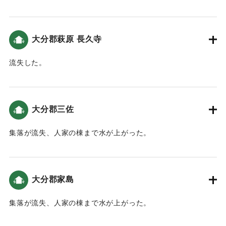
｜固有コード:
00028024
大分郡萩原 長久寺
流失した。
｜固有コード:
00028025
大分郡三佐
集落が流失、人家の棟まで水が上がった。
｜固有コード:
00028026
大分郡家島
集落が流失、人家の棟まで水が上がった。