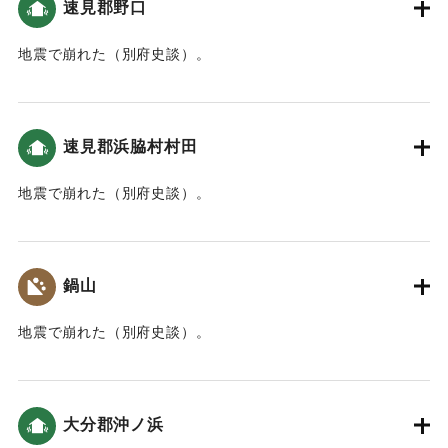
速見郡野口
地震で崩れた（別府史談）。
｜固有コード:
00028005
速見郡浜脇村村田
地震で崩れた（別府史談）。
｜固有コード:
00028006
鍋山
地震で崩れた（別府史談）。
｜固有コード:
00028007
大分郡沖ノ浜