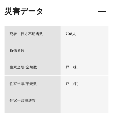
災害データ
死者・行方不明者数
708人
負傷者数
-
住家全壊/全焼数
戸（棟）
住家半壊/半焼数
戸（棟）
住家一部損壊数
-