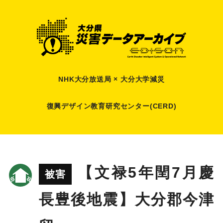
NHK大分放送局 × 大分大学減災
復興デザイン教育研究センター(CERD)
【文禄5年閏7月慶
被害
長豊後地震】大分郡今津