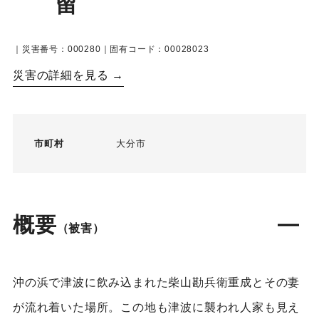
留
｜災害番号：000280｜固有コード：00028023
災害の詳細を見る →
市町村
大分市
概要
（被害）
沖の浜で津波に飲み込まれた柴山勘兵衛重成とその妻
が流れ着いた場所。この地も津波に襲われ人家も見え