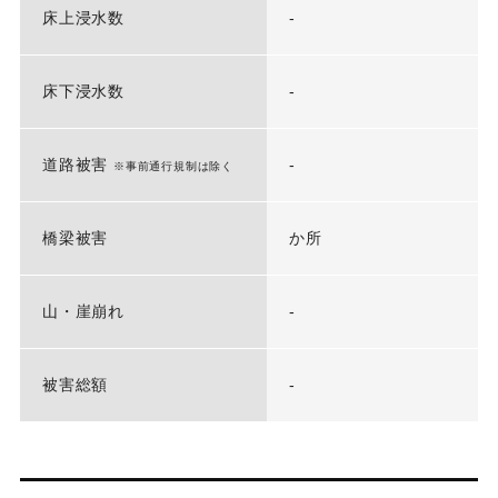
床上浸水数
-
床下浸水数
-
道路被害
-
※事前通行規制は除く
橋梁被害
か所
山・崖崩れ
-
被害総額
-