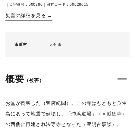
｜災害番号：000280｜固有コード：00028015
災害の詳細を見る →
市町村
大分市
概要
（被害）
お堂が倒壊した（豊府紀聞）。この寺はもともと瓜生
島にあって地震で倒壊し、「沖浜道場」（＝威徳寺）
の西側に再建され法専寺となった（豊陽古事談）。