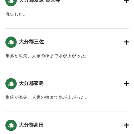
大分郡萩原 長久寺
流失した。
｜固有コード:
00028025
大分郡三佐
集落が流失、人家の棟まで水が上がった。
｜固有コード:
00028026
大分郡家島
集落が流失、人家の棟まで水が上がった。
｜固有コード:
00028027
大分郡高田