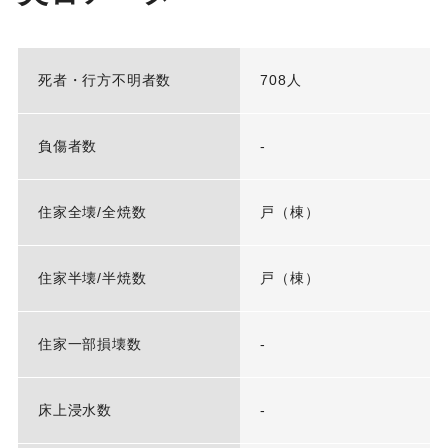
死者・行方不明者数
708人
負傷者数
-
住家全壊/全焼数
戸（棟）
住家半壊/半焼数
戸（棟）
住家一部損壊数
-
床上浸水数
-