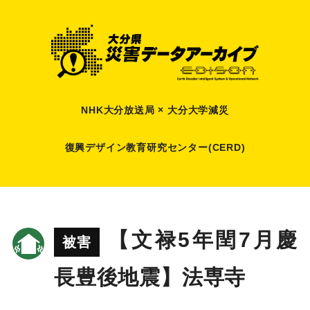
NHK大分放送局 × 大分大学減災
復興デザイン教育研究センター(CERD)
【文禄5年閏7月慶
被害
長豊後地震】法専寺