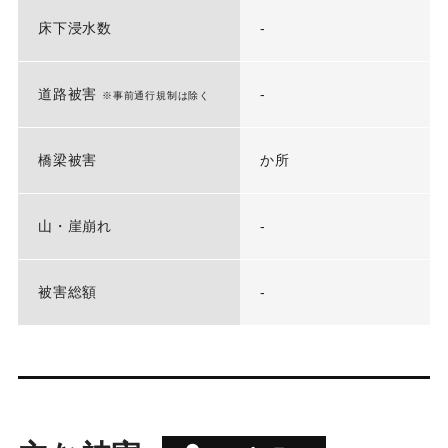
床下浸水数
-
道路被害
-
※事前通行規制は除く
橋梁被害
か所
山・崖崩れ
-
被害総額
-