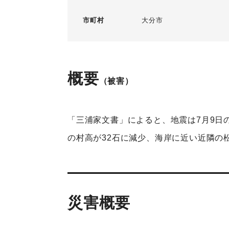
市町村
大分市
概要
（被害）
「三浦家文書」によると、地震は7月9日
の村高が32石に減少、海岸に近い近隣の
災害概要