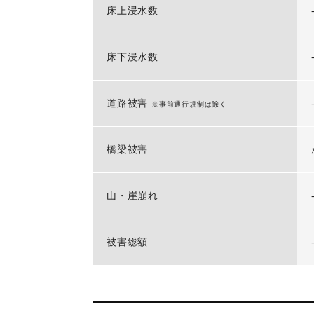
床上浸水数
床下浸水数
道路被害
※事前通行規制は除く
橋梁被害
山・崖崩れ
被害総額