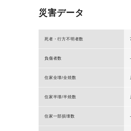
災害データ
死者・行方不明者数
負傷者数
住家全壊/全焼数
住家半壊/半焼数
住家一部損壊数