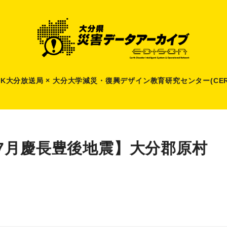
HK大分放送局 × 大分大学減災
・
復興デザイン教育研究センター(CER
7月慶長豊後地震】大分郡原村