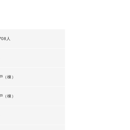
708人
-
戸（棟）
戸（棟）
-