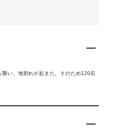
を襲い、地割れが起きた。そのため120石
。