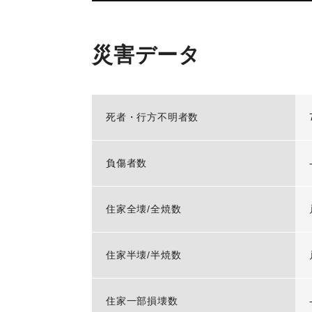
災害データ
死者・行方不明者数
負傷者数
住家全壊/全焼数
住家半壊/半焼数
住家一部損壊数