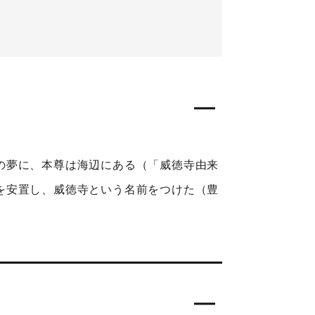
の夢に、本尊は海辺にある（「威徳寺由来
を安置し、威徳寺という名前をつけた（豊