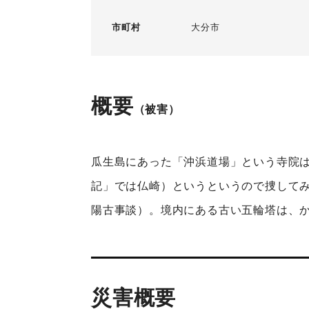
市町村
大分市
概要
（被害）
瓜生島にあった「沖浜道場」という寺院
記」では仏崎）というというので捜して
陽古事談）。境内にある古い五輪塔は、
災害概要