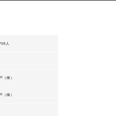
708人
-
戸（棟）
戸（棟）
-