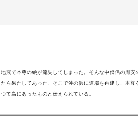
は地震で本尊の絵が流失してしまった。そんな中僧侶の周安
みたら果たしてあった。そこで沖の浜に道場を再建し、本尊
かつて島にあったものと伝えられている。