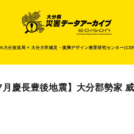
HK大分放送局 × 大分大学減災
・
復興デザイン教育研究センター(CER
7月慶長豊後地震】大分郡勢家 