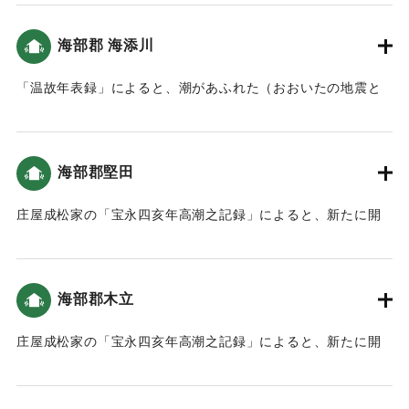
地は、人の高さぐらいの津波が来た（おおいたの地震と津
波）。
海部郡 海添川
｜固有コード:
00084021
「温故年表録」によると、潮があふれた（おおいたの地震と
津波）。
｜固有コード:
00084022
海部郡堅田
庄屋成松家の「宝永四亥年高潮之記録」によると、新たに開
いた土地（新地）がかなり被害を受けた（宝永4年 安政元年
村の大地震・大津波）。
海部郡木立
｜固有コード:
00084013
庄屋成松家の「宝永四亥年高潮之記録」によると、新たに開
いた土地（新地）がかなり被害を受けた（宝永4年 安政元年
村の大地震・大津波）。