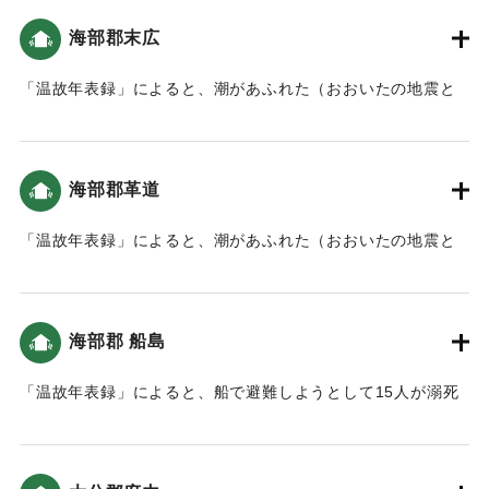
｜固有コード:
00084036
海部郡末広
「温故年表録」によると、潮があふれた（おおいたの地震と
津波）。
｜固有コード:
00084028
海部郡革道
「温故年表録」によると、潮があふれた（おおいたの地震と
津波）。
｜固有コード:
00084029
海部郡 船島
「温故年表録」によると、船で避難しようとして15人が溺死
した。以降、地震の際は船での避難は禁止された（おおいた
の地震と津波）。