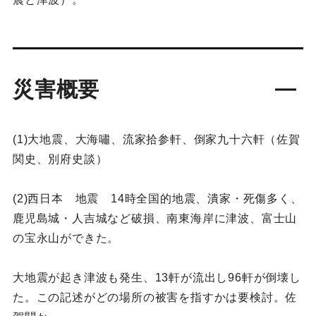
災害概要
(1)大地震、大海嘯、流家拾参軒、倒家九十六軒（佐賀
関史、別府史談）
(2)西日本 地震 14時全国的地震、潰家・死傷多く、
鹿児島城・人吉城など破損、南東海岸に津波、富士山
の宝永山ができた。
大地震が起き津波も発生、13軒が流出し96軒が倒壊し
た。この記述がどの場所の被害を指すかは要検討。佐