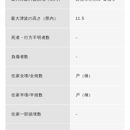
最大津波の高さ（県内）
11.5
死者・行方不明者数
-
負傷者数
-
住家全壊/全焼数
戸（棟）
住家半壊/半焼数
戸（棟）
住家一部損壊数
-