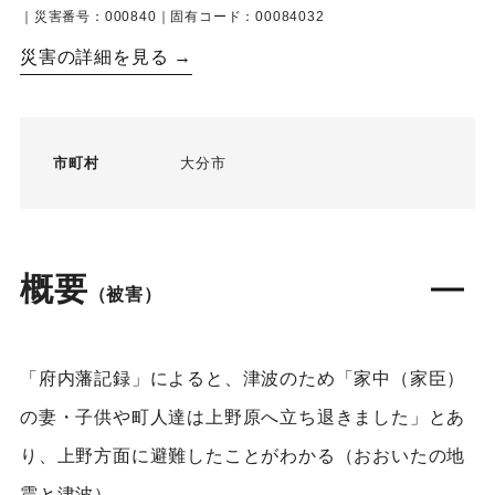
｜災害番号：000840｜固有コード：00084032
災害の詳細を見る →
市町村
大分市
概要
（被害）
「府内藩記録」によると、津波のため「家中（家臣）
の妻・子供や町人達は上野原へ立ち退きました」とあ
り、上野方面に避難したことがわかる（おおいたの地
震と津波）。