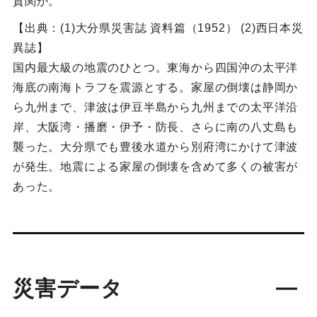
賀関か。
【出典：(1)大分県災害誌 資料篇（1952） (2)西日本災
異誌】
国内最大級の地震のひとつ。東海から四国沖の太平洋
海底の南海トラフを震源とする。家屋の倒壊は静岡か
ら九州まで、津波は伊豆半島から九州までの太平洋沿
岸、大阪湾・播磨・伊予・防長、さらに南の八丈島も
襲った。大分県でも豊後水道から別府湾にかけて津波
が発生。地震による家屋の倒壊を含めて多くの被害が
あった。
災害データ