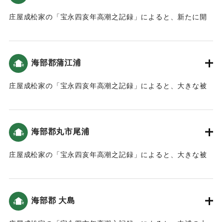
庄屋成松家の「宝永四亥年高潮之記録」によると、新たに開
いた土地（新地）がかなり被害を受けた（宝永4年 安政元年
村の大地震・大津波）。
海部郡蒲江浦
｜固有コード:
00084012
庄屋成松家の「宝永四亥年高潮之記録」によると、大きな被
害がでた（宝永4年 安政元年 村の大地震・大津波）。
｜固有コード:
00084008
海部郡丸市尾浦
庄屋成松家の「宝永四亥年高潮之記録」によると、大きな被
害がでた（宝永4年 安政元年 村の大地震・大津波）。
｜固有コード:
00084009
海部郡 大島