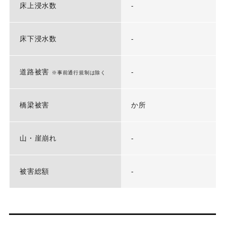
床上浸水数
-
床下浸水数
-
道路被害
-
※事前通行規制は除く
橋梁被害
か所
山・崖崩れ
-
被害総額
-