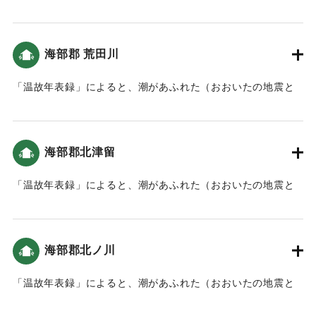
津波）。川をさかのぼり、内陸まで被害を及ぼしたと考えら
れる。
海部郡 荒田川
｜固有コード:
00084024
「温故年表録」によると、潮があふれた（おおいたの地震と
津波）。
｜固有コード:
00084025
海部郡北津留
「温故年表録」によると、潮があふれた（おおいたの地震と
津波）。
｜固有コード:
00084026
海部郡北ノ川
「温故年表録」によると、潮があふれた（おおいたの地震と
津波）。