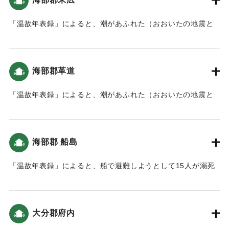
「温故年表録」によると、潮があふれた（おおいたの地震と
津波）。
｜固有コード:
00084028
海部郡革道
「温故年表録」によると、潮があふれた（おおいたの地震と
津波）。
｜固有コード:
00084029
海部郡 船島
「温故年表録」によると、船で避難しようとして15人が溺死
した。以降、地震の際は船での避難は禁止された（おおいた
の地震と津波）。
大分郡府内
｜固有コード:
00084030