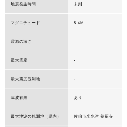
地震発生時間
未刻
マグニチュード
8.4M
震源の深さ
-
最大震度
-
最大震度観測地
-
津波有無
あり
最大津波の観測地（県内）
佐伯市米水津 養福寺