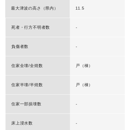
最大津波の高さ（県内）
11.5
死者・行方不明者数
-
負傷者数
-
住家全壊/全焼数
戸（棟）
住家半壊/半焼数
戸（棟）
住家一部損壊数
-
床上浸水数
-