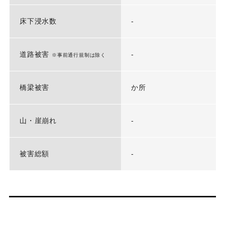
床下浸水数
-
道路被害
-
※事前通行規制は除く
橋梁被害
か所
山・崖崩れ
-
被害総額
-