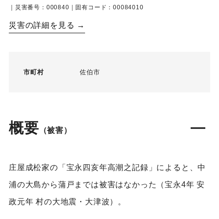
｜災害番号：000840｜固有コード：00084010
災害の詳細を見る →
市町村
佐伯市
概要
（被害）
庄屋成松家の「宝永四亥年高潮之記録」によると、中
浦の大島から蒲戸までは被害はなかった（宝永4年 安
政元年 村の大地震・大津波）。