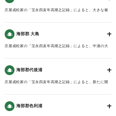
庄屋成松家の「宝永四亥年高潮之記録」によると、大きな被
害がでた（宝永4年 安政元年 村の大地震・大津波）。
｜固有コード:
00084009
海部郡 大島
庄屋成松家の「宝永四亥年高潮之記録」によると、中浦の大
島から蒲戸までは被害はなかった（宝永4年 安政元年 村の大
地震・大津波）。
海部郡代後浦
｜固有コード:
00084010
庄屋成松家の「宝永四亥年高潮之記録」によると、新たに開
いた土地（新地）がかなり被害を受けた（宝永4年 安政元年
村の大地震・大津波）。
海部郡色利浦
｜固有コード:
00084011