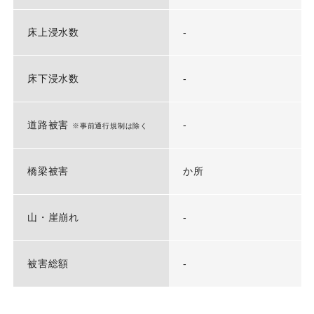
床上浸水数
-
床下浸水数
-
道路被害
-
※事前通行規制は除く
橋梁被害
か所
山・崖崩れ
-
被害総額
-