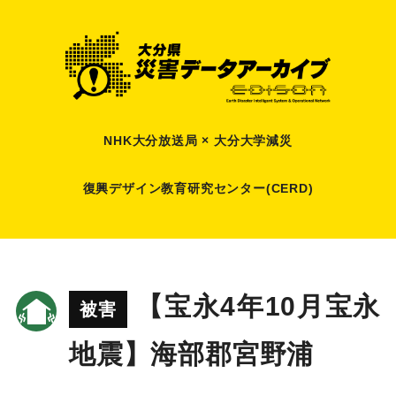
NHK大分放送局 × 大分大学減災
復興デザイン教育研究センター(CERD)
【宝永4年10月宝永
被害
地震】海部郡宮野浦