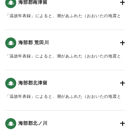
海部郡南津留
「温故年表録」によると、潮があふれた（おおいたの地震と
津波）。川をさかのぼり、内陸まで被害を及ぼしたと考えら
れる。
海部郡 荒田川
｜固有コード:
00084024
「温故年表録」によると、潮があふれた（おおいたの地震と
津波）。
｜固有コード:
00084025
海部郡北津留
「温故年表録」によると、潮があふれた（おおいたの地震と
津波）。
｜固有コード:
00084026
海部郡北ノ川