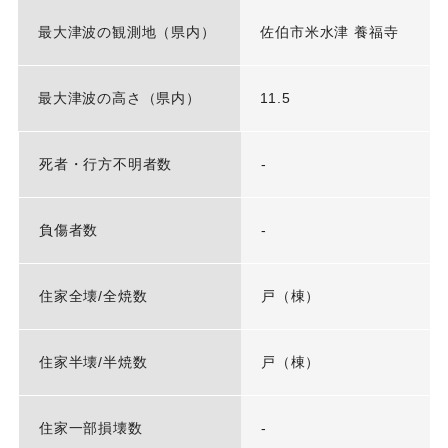
最大津波の観測地（県内）
佐伯市米水津 養福寺
最大津波の高さ（県内）
11.5
死者・行方不明者数
-
負傷者数
-
住家全壊/全焼数
戸（棟）
住家半壊/半焼数
戸（棟）
住家一部損壊数
-