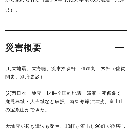
波）。
災害概要
(1)大地震、大海嘯、流家拾参軒、倒家九十六軒（佐賀
関史、別府史談）
(2)西日本 地震 14時全国的地震、潰家・死傷多く、
鹿児島城・人吉城など破損、南東海岸に津波、富士山
の宝永山ができた。
大地震が起き津波も発生、13軒が流出し96軒が倒壊し