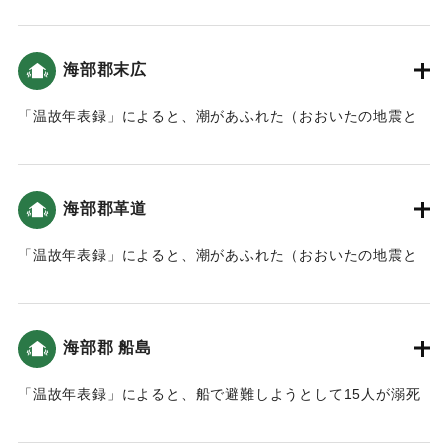
「南海地震」）。
｜固有コード:
00084036
海部郡末広
「温故年表録」によると、潮があふれた（おおいたの地震と
津波）。
｜固有コード:
00084028
海部郡革道
「温故年表録」によると、潮があふれた（おおいたの地震と
津波）。
｜固有コード:
00084029
海部郡 船島
「温故年表録」によると、船で避難しようとして15人が溺死
した。以降、地震の際は船での避難は禁止された（おおいた
の地震と津波）。