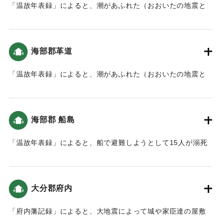
「温故年表録」によると、潮があふれた（おおいたの地震と
津波）。
｜固有コード:
00084028
海部郡革道
「温故年表録」によると、潮があふれた（おおいたの地震と
津波）。
｜固有コード:
00084029
海部郡 船島
「温故年表録」によると、船で避難しようとして15人が溺死
した。以降、地震の際は船での避難は禁止された（おおいた
の地震と津波）。
大分郡府内
｜固有コード:
00084030
「府内藩記録」によると、大地震によって城や家臣達の屋敷