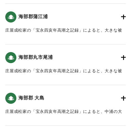
村の大地震・大津波）。
海部郡蒲江浦
｜固有コード:
00084012
庄屋成松家の「宝永四亥年高潮之記録」によると、大きな被
害がでた（宝永4年 安政元年 村の大地震・大津波）。
｜固有コード:
00084008
海部郡丸市尾浦
庄屋成松家の「宝永四亥年高潮之記録」によると、大きな被
害がでた（宝永4年 安政元年 村の大地震・大津波）。
｜固有コード:
00084009
海部郡 大島
庄屋成松家の「宝永四亥年高潮之記録」によると、中浦の大
島から蒲戸までは被害はなかった（宝永4年 安政元年 村の大
地震・大津波）。