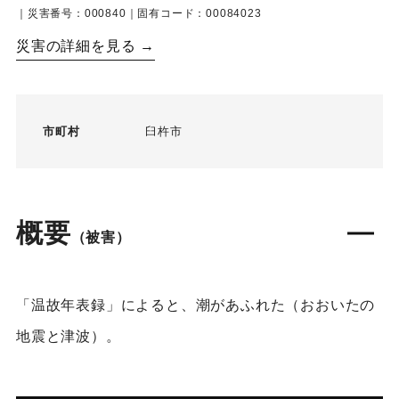
｜災害番号：000840｜固有コード：00084023
災害の詳細を見る →
市町村
臼杵市
概要
（被害）
「温故年表録」によると、潮があふれた（おおいたの
地震と津波）。