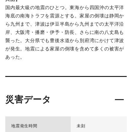
国内最大級の地震のひとつ。東海から四国沖の太平洋
海底の南海トラフを震源とする。家屋の倒壊は静岡か
ら九州まで、津波は伊豆半島から九州までの太平洋沿
岸、大阪湾・播磨・伊予・防長、さらに南の八丈島も
襲った。大分県でも豊後水道から別府湾にかけて津波
が発生。地震による家屋の倒壊を含めて多くの被害が
あった。
災害データ
地震発生時間
未刻