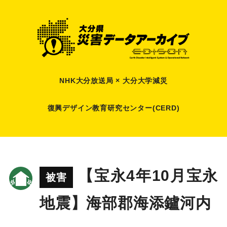
NHK大分放送局 × 大分大学減災
復興デザイン教育研究センター(CERD)
【宝永4年10月宝永
被害
地震】海部郡海添鑪河内