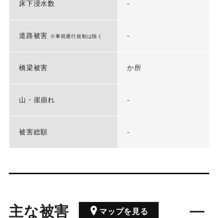
床下浸水数
-
道路被害
-
※事前通行規制は除く
橋梁被害
か所
山・崖崩れ
-
被害総額
-
主な被害
マップを見る