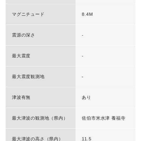
マグニチュード
8.4M
震源の深さ
-
最大震度
-
最大震度観測地
-
津波有無
あり
最大津波の観測地（県内）
佐伯市米水津 養福寺
最大津波の高さ（県内）
11.5