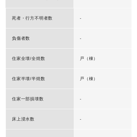
死者・行方不明者数
-
負傷者数
-
住家全壊/全焼数
戸（棟）
住家半壊/半焼数
戸（棟）
住家一部損壊数
-
床上浸水数
-