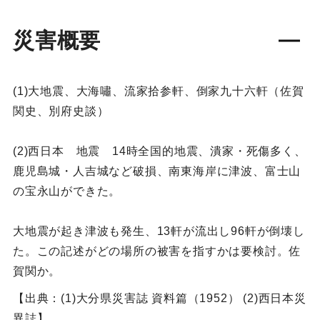
災害概要
(1)大地震、大海嘯、流家拾参軒、倒家九十六軒（佐賀
関史、別府史談）
(2)西日本 地震 14時全国的地震、潰家・死傷多く、
鹿児島城・人吉城など破損、南東海岸に津波、富士山
の宝永山ができた。
大地震が起き津波も発生、13軒が流出し96軒が倒壊し
た。この記述がどの場所の被害を指すかは要検討。佐
賀関か。
【出典：(1)大分県災害誌 資料篇（1952） (2)西日本災
異誌】