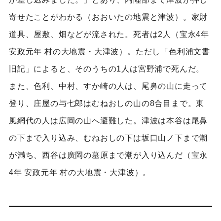
寄せたことがわかる（おおいたの地震と津波）。家財
道具、屋敷、畑などが流された。死者は2人（宝永4年
安政元年 村の大地震・大津波）。ただし「色利浦文書
旧記」によると、そのうちの1人は宮野浦で死んだ。
また、色利、中村、すか崎の人は、尾鼻の山に走って
登り、庄屋の与七郎はむねおしの山の8合目まで。東
風網代の人は広岡の山へ避難した。津波は本谷は尾鼻
の下まで入り込み、むねおしの下は坂口山ノ下まで潮
が満ち、西谷は廣岡の墓原まで潮が入り込んだ（宝永
4年 安政元年 村の大地震・大津波）。