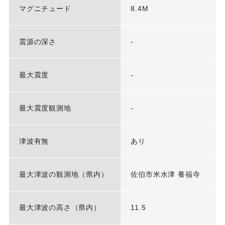
マグニチュード
8.4M
震源の深さ
-
最大震度
-
最大震度観測地
-
津波有無
あり
最大津波の観測地（県内）
佐伯市米水津 養福寺
最大津波の高さ（県内）
11.5