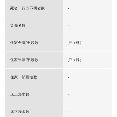
死者・行方不明者数
-
負傷者数
-
住家全壊/全焼数
戸（棟）
住家半壊/半焼数
戸（棟）
住家一部損壊数
-
床上浸水数
-
床下浸水数
-