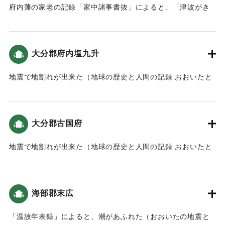
府内藩の家老の記録「家中諸事書抜」によると、「津波がき
たため、家中・町人達は上野原・堀切山に逃れた」（南海ト
ラフと大分）。
大分郡府内塩九升
｜固有コード:
00084034
地震で地割れが出来た（地球の歴史と人間の記録 おおいたと
「南海地震」）。
｜固有コード:
00084035
大分郡古国府
地震で地割れが出来た（地球の歴史と人間の記録 おおいたと
「南海地震」）。
｜固有コード:
00084036
海部郡末広
「温故年表録」によると、潮があふれた（おおいたの地震と