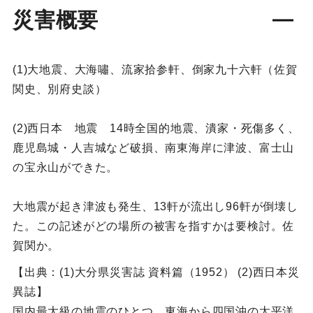
災害概要
(1)大地震、大海嘯、流家拾参軒、倒家九十六軒（佐賀
関史、別府史談）
(2)西日本 地震 14時全国的地震、潰家・死傷多く、
鹿児島城・人吉城など破損、南東海岸に津波、富士山
の宝永山ができた。
大地震が起き津波も発生、13軒が流出し96軒が倒壊し
た。この記述がどの場所の被害を指すかは要検討。佐
賀関か。
【出典：(1)大分県災害誌 資料篇（1952） (2)西日本災
異誌】
国内最大級の地震のひとつ。東海から四国沖の太平洋