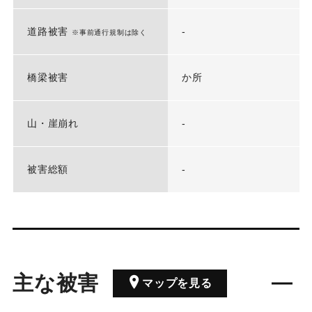
道路被害
-
※事前通行規制は除く
橋梁被害
か所
山・崖崩れ
-
被害総額
-
主な被害
マップを見る